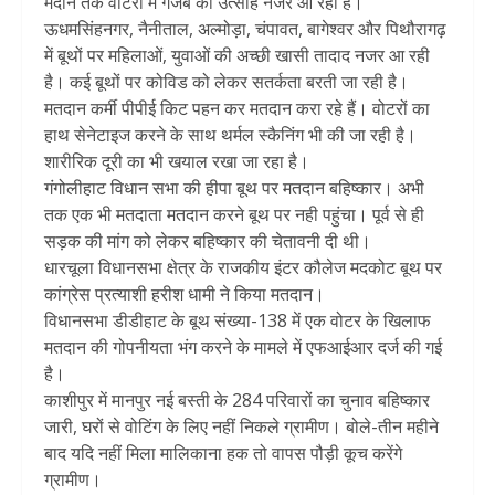
मैदान तक वाेटरों में गजब का उत्साह नजर आ रहा है।
ऊधमसिंहनगर, नैनीताल, अल्मोड़ा, चंपावत, बागेश्वर और पिथौरागढ़
में बूथों पर महिलाओं, युवाओं की अच्छी खासी तादाद नजर आ रही
है। कई बूथों पर कोविड को लेकर सतर्कता बरती जा रही है।
मतदान कर्मी पीपीई किट पहन कर मतदान करा रहे हैं। वोटरों का
हाथ सेनेटाइज करने के साथ थर्मल स्कैनिंग भी की जा रही है।
शारीरिक दूरी का भी खयाल रखा जा रहा है।
गंगोलीहाट विधान सभा की हीपा बूथ पर मतदान बहिष्कार। अभी
तक एक भी मतदाता मतदान करने बूथ पर नही पहुंचा। पूर्व से ही
सड़क की मांग को लेकर बहिष्कार की चेतावनी दी थी।
धारचूला विधानसभा क्षेत्र के राजकीय इंटर कौलेज मदकोट बूथ पर
कांग्रेस प्रत्याशी हरीश धामी ने किया मतदान।
विधानसभा डीडीहाट के बूथ संख्या-138 में एक वोटर के खिलाफ
मतदान की गोपनीयता भंग करने के मामले में एफआईआर दर्ज की गई
है।
काशीपुर में मानपुर नई बस्ती के 284 परिवारों का चुनाव बहिष्कार
जारी, घरों से वोटिंग के लिए नहीं निकले ग्रामीण। बोले-तीन महीने
बाद यदि नहीं मिला मालिकाना हक तो वापस पौड़ी कूच करेंगे
ग्रामीण।