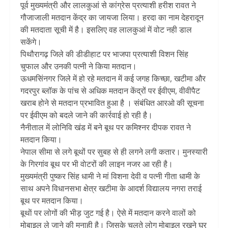
पूर्व मुख्यमंत्री और लालकुआं से कांग्रेस प्रत्याशी हरीश रावत ने
गौजाजाली मतदान केंद्र का जायजा लिया। हरदा का नाम देहरादून
की मतदाता सूची में है। इसलिए वह लालकुआं में वोट नही डाल
सकेंगे।
पिथौरागढ़ जिले की डीडीहाट पर भाजपा प्रत्याशी विशन सिंह
चुफाल और उनकी पत्नी ने किया मतदान।
ऊधमसिंनगर जिले में हो रहे मतदान में कई जगह किच्छा, खटीमा और
गदरपुर ब्लॉक के पांच से अधिक मतदान केंद्रों पर ईवीएम, वीवीपैट
खराब होने से मतदान प्रभावित हुआ है । संबंधित आरओ की सूचना
पर ईवीएम को बदले जाने की कार्रवाई हो रही है।
नैनीताल में लोनिवि खंड में बने बूथ पर कमिश्नर दीपक रावत ने
मतदान किया।
नेपाल सीमा से लगे बूथों पर सुबह से ही लगने लगी कतार। मुनस्यारी
के गिरगांव बूथ पर भी वाेटरों की लाइन नजर आ रही है।
मुख्यमंत्री पुष्कर सिंह धामी ने मां विशना देवी व पत्नी गीता धामी के
साथ अपने विधानसभा क्षेत्र खटीमा के आदर्श विद्यालय नगरा तराई
बूथ पर मतदान किया।
बूथाें पर लोगों की भीड़ जुट गई है। ऐसे में मतदान करने वालों को
मोबाइल ले जाने की मनाही है। जिसके चलते लोग मोबाइल रखने घर