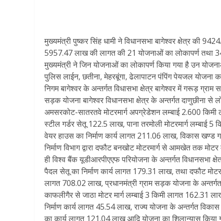
मुख्यमंत्री पुष्कर सिंह धामी ने विधानसभा बागेश्वर क्षेत्र की
5957.47 लाख की लागत की 21 योजनाओं का लोकापर्ण तथा 3
मुख्यमंत्री ने जिन योजनाओं का लोकापर्ण किया गया है उन योजनाओं म
पुलिस लाईन, छतीना, मेहरबूंगा, ढेलापाटन पंपिंग पेयजल योजना
निगम बागेश्वर के अन्तर्गत विधासभा क्षेत्र बागेश्वर में गरूड़ ग
सड़क योजना बागेश्वर विधानसभा क्षेत्र के अन्तर्गत दाणुछीना
अमसरकोट-सातरतवे मोटरमार्ग अपग्रेडेशन लम्बाई 2.600 किमी ल
स्टील गर्डर सेतू 122.5 लाख, पाना तरमोली मोटरमार्ग लम्बाई 5 
वेयर हाउस का निर्माण कार्य लागत 211.06 लाख, विकास खण्ड गरू
निर्माण विभाग द्वारा दफौट बनखोट मोटरमार्ग से आमखेत तक मोटर
ही विश्व बैंक यूडीआरपीएएफ परियोजना के अन्तर्गत विधानसभा क्षेत्
पैदल सेतू का निर्माण कार्य लागत 179.31 लाख, तथा दफौट मोटरमार
लागत 708.02 लाख, प्रधानमंत्री ग्राम सड़क योजना के अन्तर्गत 
काफलीगैर से जाठा मोटर मार्ग लम्बाई 3 किमी लागत 162.31 लाख, 
निर्माण कार्य लागत 45.54 लाख, राज्य योजना के अन्तर्गत विकास 
का कार्य लागत 121.04 लाख आदि योजना का शिलान्यास किया गया।