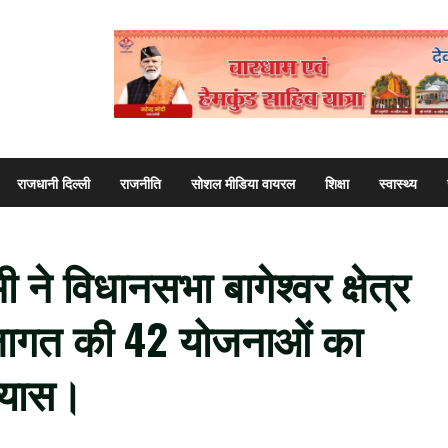
राजधानी दिल्ली
राजनीति
सोशल मीडिया वायरल
शिक्षा
स्वास्थ्य
मी ने विधानसभा बागेश्वर क्षेत्र
ागत की 42 योजनाओं का
न्यास।