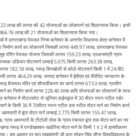
 9424.23 लाख की लागत की 42 योजनाओं का लोकापर्ण एवं शिलान्यास किया। इनमें
466.76 लाख की 21 योजनाओं का शिलान्यास किया गया।
ें उत्तराखण्ड पेयजल निगम बागेश्वर के अन्तर्गत विधासभा क्षेत्र बागेश्वर में
 का निर्माण कार्य का लोकापर्ण जिसकी लागत 449.97 लाख, उत्तराखण्ड पेयजल
्राम समुह पंपिंग पेयजल योजना जिसकी लागत 159.23 लाख, प्रधानमंत्री ग्राम
 से लोभचक-उडियार मोटरमार्ग लम्बाई 5.075 किमी लागत 263.38 लाख,
ागत 182.18 लाख, गरूड़ बिनखोली से कोठो मोटरमार्ग किमी 1 में 24 मी0
किमी लागत 464.29 लाख, जनपद बागेश्वर में ईवीएम एवं वीवीपेट भाण्डारण के
ड़ बैजनाथ मंदिर एवं शौन्दर्यीकरण का कार्य लागत 67.53 लाख, ग्रामीण
 मार्ग का निर्माण कार्य लागत 228.40 लाख आदि योजनाओं का लोकापर्ण के साथ
र बागेश्वर में भीटारकोट से जूनियर हाईस्कूल में 30 मीटर स्पान स्टील गर्डर
्ग के किमी 36 में 70मीटर स्पान स्टील डस स्टील मोटर मार्ग का निर्माण कार्य
अमस्यारी में बूंगा मोटर मार्ग लम्बाई 2.775 किमी लागत 155.47 लाख,
ग्राम अमस्यारी के टीटोली तोक के ग्राम पंचायत बूंगा तक मोटर मार्ग का नव
खण्ड गरूड़ में पाण्डेखक्कर-खडेरिया मोटर मार्ग के किमी 1 व 2 में डामरीकरण
 इस अवसर पर मा0 मुख्यमंत्री जी द्वारा सोबन सिंह जीना विश्वविद्यालय के