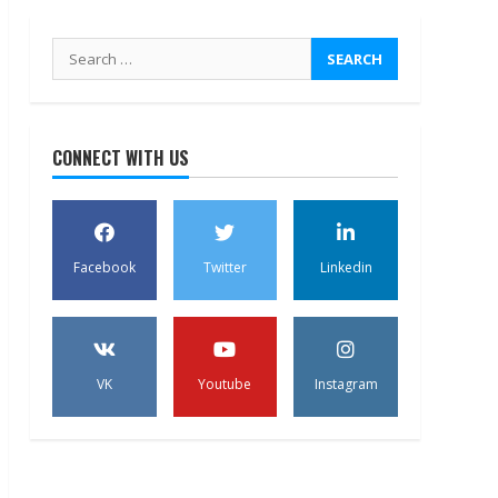
Search
for:
CONNECT WITH US
Facebook
Twitter
Linkedin
VK
Youtube
Instagram