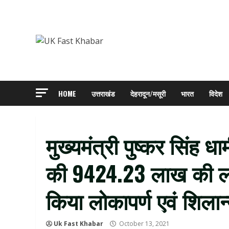
Skip
to
content
HOME
उत्तराखंड
देहरादून/मसूरी
भारत
विदेश
मुख्यमंत्री पुष्कर सिंह धा
की 9424.23 लाख की ल
किया लोकापर्ण एवं शिला
Uk Fast Khabar
October 13, 2021