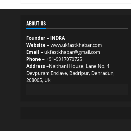
ABOUT US
Founder – INDRA
Website –
www.ukfastkhabar.com
Email –
ukfastkhabar@gmail.com
Phone –
+91-9917070725
Address –
Naithani House, Lane No. 4
Devpuram Enclave, Badripur, Dehradun,
208005, Uk