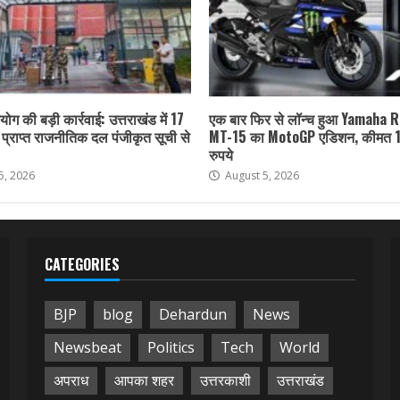
ोग की बड़ी कार्रवाई: उत्तराखंड में 17
एक बार फिर से लॉन्च हुआ Yamaha 
ा प्राप्त राजनीतिक दल पंजीकृत सूची से
MT-15 का MotoGP एडिशन, कीमत 
रुपये
5, 2026
August 5, 2026
CATEGORIES
BJP
blog
Dehardun
News
Newsbeat
Politics
Tech
World
अपराध
आपका शहर
उत्तरकाशी
उत्तराखंड