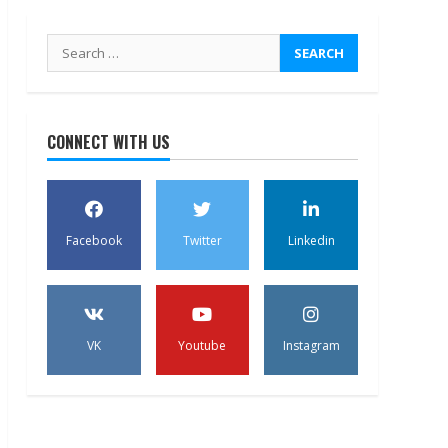
Search
for:
CONNECT WITH US
Facebook
Twitter
Linkedin
VK
Youtube
Instagram