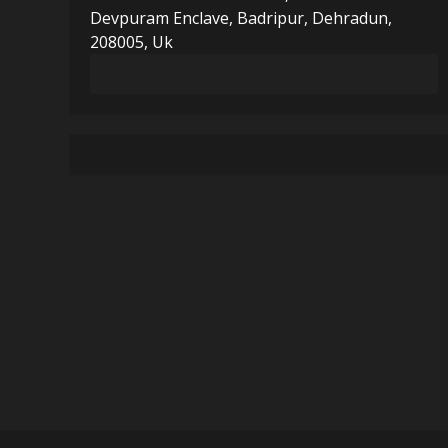
Devpuram Enclave, Badripur, Dehradun,
208005, Uk