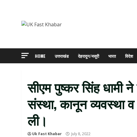
Skip
to
content
HOME
उत्तराखंड
देहरादून/मसूरी
भारत
विदेश
सीएम पुष्कर सिंह धामी ने
संस्था, कानून व्यवस्था व
ली।
Uk Fast Khabar
July 8, 2022