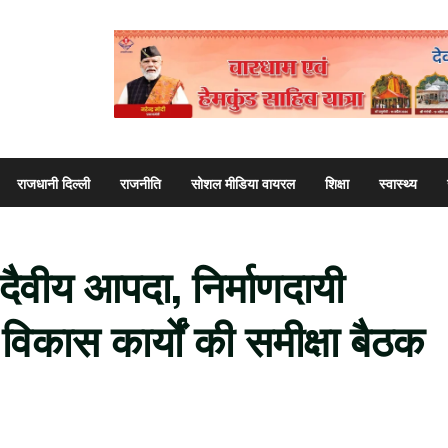
राजधानी दिल्ली
राजनीति
सोशल मीडिया वायरल
शिक्षा
स्वास्थ्य
 दैवीय आपदा, निर्माणदायी
 विकास कार्यों की समीक्षा बैठक