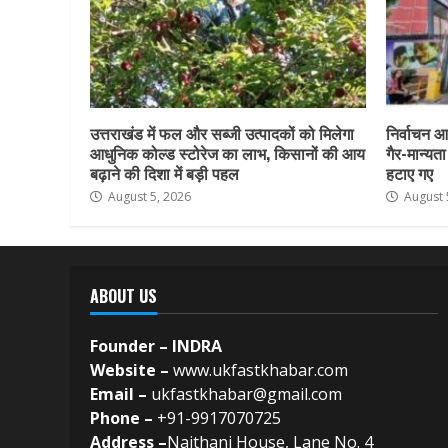
उत्तराखंड में फल और सब्जी उत्पादकों को मिलेगा
निर्वाचन आय
आधुनिक कोल्ड स्टोरेज का लाभ, किसानों की आय
गैर-मान्यत
बढ़ाने की दिशा में बड़ी पहल
हटाए गए
August 5, 2026
August 
ABOUT US
Founder – INDRA
Website –
www.ukfastkhabar.com
Email –
ukfastkhabar@gmail.com
Phone –
+91-9917070725
Address –
Naithani House, Lane No. 4