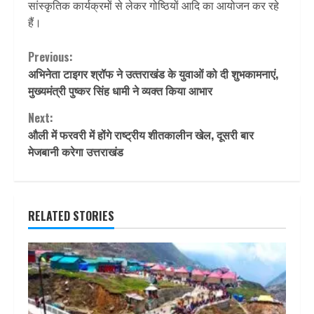
सांस्कृतिक कार्यक्रमों से लेकर गोष्ठियों आदि का आयोजन कर रहे
हैं।
Continue
Previous:
अभिनेता टाइगर श्रॉफ ने उत्‍तराखंड के युवाओं को दी शुभकामनाएं,
Reading
मुख्‍यमंत्री पुष्‍कर सिंह धामी ने व्‍यक्‍त किया आभार
Next:
औली में फरवरी में होंगे राष्ट्रीय शीतकालीन खेल, दूसरी बार
मेजबानी करेगा उत्तराखंड
RELATED STORIES