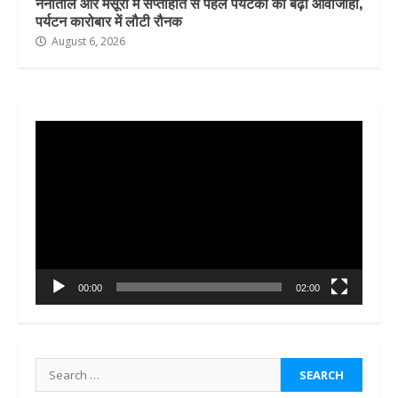
नैनीताल और मसूरी में सप्ताहांत से पहले पर्यटकों की बढ़ी आवाजाही,
पर्यटन कारोबार में लौटी रौनक
August 6, 2026
Video
Player
00:00
02:00
Search
for: