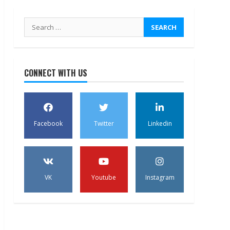
Search
for:
CONNECT WITH US
Facebook
Twitter
Linkedin
VK
Youtube
Instagram