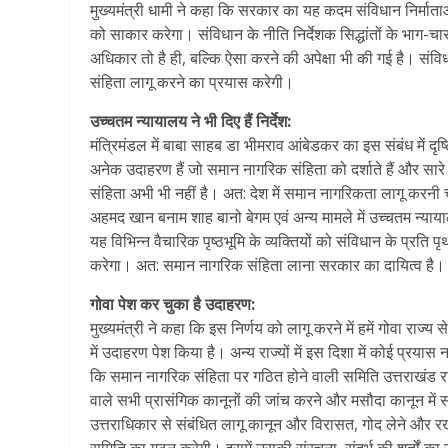
मुख्यमंत्री धामी ने कहा कि सरकार का यह कदम संविधान निर्मात
को साकार करेगा। संविधान के नीति निर्देशक सिद्धांतों के भाग-
अधिकार तो है ही, बल्कि ऐसा करने की अपेक्षा भी की गई है। संविध
संहिता लागू करने का प्रयास करेगी।
उच्चतम न्यायालय ने भी दिए हैं निर्देश:
मंत्रिमंडल में बाबा साहब डा भीमराव आंबेडकर का इस संबंध में दृष
अनेक उदाहरण हैं जो समान नागरिक संहिता को दर्शाते हैं और सारे
संहिता अभी भी नहीं है। अत: देश में समान नागरिकता लागू करनी
अहमद खान बनाम शाह बानो बेगम एवं अन्य मामले में उच्चतम न्याय
यह विभिन्न वैचारिक पृष्ठभूमि के व्यक्तियों को संविधान के प्रत
करेगा। अत: समान नागरिक संहिता लाना सरकार का दायित्व है।
गोवा पेश कर चुका है उदाहरण:
मुख्यमंत्री ने कहा कि इस निर्णय को लागू करने में हमें गोवा राज
में उदाहरण पेश किया है। अन्य राज्यों में इस दिशा में कोई प्रयास
कि समान नागरिक संहिता पर गठित होने वाली समिति उत्तराखंड राज्
वाले सभी प्रासंगिक कानूनों की जांच करने और मसौदा कानून में
उत्तराधिकार से संबंधित लागू कानून और विरासत, गोद लेने और र
समिति का गठन करेगी। इसमें उसकी संरचना, संदर्भ की शर्तों का 