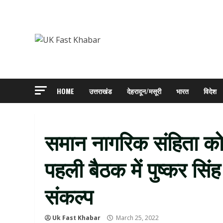
Skip
to
content
HOME
उत्तराखंड
देहरादून/मसूरी
भारत
विदेश
समान नागरिक संहिता को 
पहली बैठक में पुष्कर सिं
संकल्प
Uk Fast Khabar
March 25, 2022