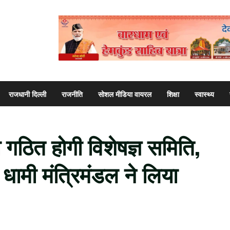
राजधानी दिल्ली
राजनीति
सोशल मीडिया वायरल
शिक्षा
स्वास्थ्य
गठित होगी विशेषज्ञ समिति,
ह धामी मंत्रिमंडल ने लिया