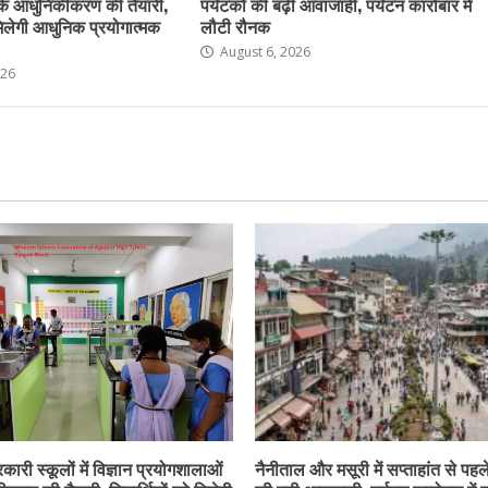
के आधुनिकीकरण की तैयारी,
पर्यटकों की बढ़ी आवाजाही, पर्यटन कारोबार में
ो मिलेगी आधुनिक प्रयोगात्मक
लौटी रौनक
August 6, 2026
026
कारी स्कूलों में विज्ञान प्रयोगशालाओं
नैनीताल और मसूरी में सप्ताहांत से पहले