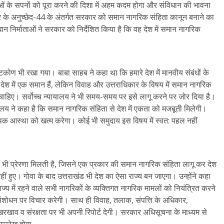
ाओं के सपनों को पूरा करने की दिशा में अहम कदम होगा और संविधान की भावना
चार के अनुच्छेद-44 के अंतर्गत सरकार को समान नागरिक संहिता कानून बनाने का
ान निर्माताओं ने सरकार को निर्देशित किया है कि वह देश में समान नागरिक
्टिकोण भी रखा गया। बाबा साहब ने कहा था कि हमारे देश में मानवीय संबंधों के
 देश में एक समान हैं, लेकिन विवाह और उत्तराधिकार के विषय में समान नागरिक
 चाहिए। सर्वोच्च न्यायालय ने भी समय-समय पर इसे लागू करने पर जोर दिया है।
ालय ने कहा है कि समान नागरिक संहिता से देश में एकता को मजबूती मिलेगी।
ि पृथक आस्था को खत्म करेगा। कोई भी समुदाय इस विषय में स्वत: पहल नहीं
्य से भी प्रेरणा मिलती है, जिसने एक प्रकार की समान नागरिक संहिता लागू कर देश
 नहीं हुए। गोवा के बाद उत्तराखंड भी देश का ऐसा राज्य बन जाएगा। उन्होंने कहा
य में रहने वाले सभी नागरिकों के व्यक्तिगत नागरिक मामलों को नियंत्रित करने
 संशोधन पर विचार करेगी। साथ ही विवाह, तलाक, संपत्ति के अधिकार,
खरखाव व संरक्षता पर भी अपनी रिपोर्ट देगी। सरकार अधिसूचना के माध्यम से
उल्लेख होगा