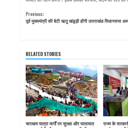
Continue
Previous:
पूर्व मुख्‍यमंत्री की बेटी ऋतु खंडूड़ी होंगी उत्तराखंड विधानसभा अध्य
Reading
RELATED STORIES
चारधाम यात्रा मार्गों पर सुरक्षा और यातायात
राज्य के सरकारी 