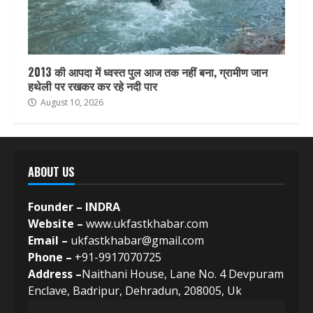
2013 की आपदा में ध्वस्त पुल आज तक नहीं बना, ग्रामीण जान
हथेली पर रखकर कर रहे नदी पार
August 10, 2026
ABOUT US
Founder – INDRA
Website –
www.ukfastkhabar.com
Email –
ukfastkhabar@gmail.com
Phone –
+91-9917070725
Address –
Naithani House, Lane No. 4 Devpuram
Enclave, Badripur, Dehradun, 208005, Uk