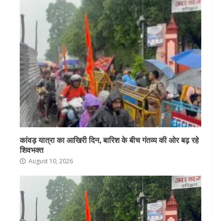
कांवड़ यात्रा का आखिरी दिन, बारिश के बीच गंतव्य की ओर बढ़ रहे
शिवभक्त
August 10, 2026