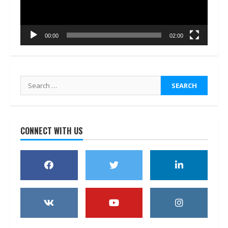
00:00
02:00
Search
for:
CONNECT WITH US