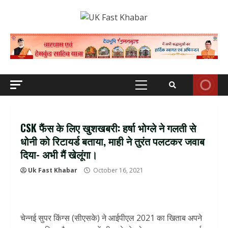
Skip
to
content
Primary
Menu
CSK फैंस के लिए खुशखबरी: हर्षा भोग्ले ने गलती से
धोनी को रिटायर्ड बताया, माही ने तुरंत पलटकर जवाब
दिया- अभी मैं खेलूंगा।
Uk Fast Khabar
October 16, 2021
चेन्नई सुपर किंग्स (सीएसके) ने आईपीएल 2021 का खिताब अपने