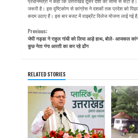
प्रधानमंत्री ने कहा कि उत्तराखंड दूसरे देशों की सीमा से सटा
जरूरी है। इस दृष्टिकोण से कांग्रेस ने दशकों तक प्रदेश को पि
कदम उठाए हैं। इस बार बजट में वाइब्रेंट विलेज योजना लाई गई है, ता
Continue
Previous:
जेपी नड्डा ने राहुल गांधी को लिया आड़े हाथ, बोले- आजकल कांग
Reading
कुछ नेता गंगा आरती का कर रहे ढोंग
RELATED STORIES