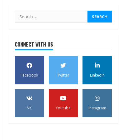
Search
for:
CONNECT WITH US
Facebook
Twitter
Linkedin
VK
Youtube
Instagram