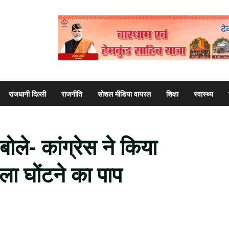
राजधानी दिल्ली
राजनीति
सोशल मीडिया वायरल
शिक्षा
स्वास्थ्य
 बोले- कांग्रेस ने किया
ला घोंटने का पाप