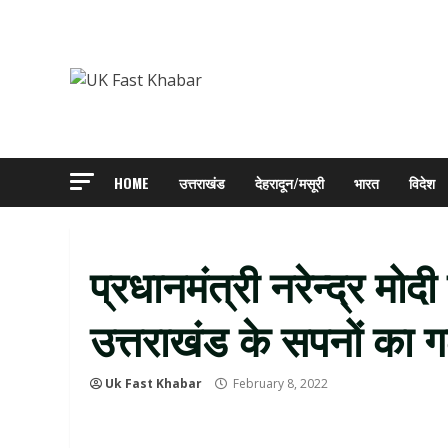
Skip
to
content
HOME
उत्तराखंड
देहरादून/मसूरी
भारत
विदेश
प्रधानमंत्री नरेन्द्र मोदी
उत्तराखंड के सपनों का ग
Uk Fast Khabar
February 8, 2022