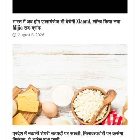
भारत में अब होम एप्लायंसेज भी बेचेगी Xiaomi, लॉन्च किया नया
Mijia सब-ब्रांड
August 8, 2026
प्रदेश में नकली डेयरी उत्पादों पर सख्ती, मिलावटखोरों पर कसेगा
शिकंजा, ये आदेश हुआ जारी