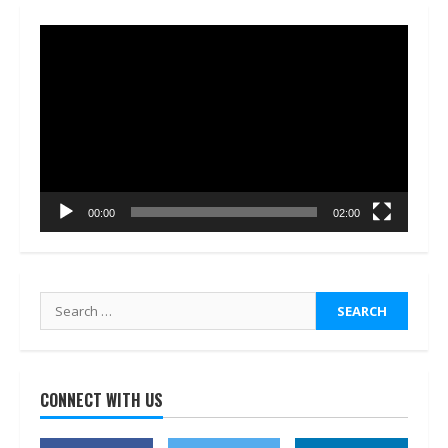
Video
Player
00:00
02:00
Search
for:
CONNECT WITH US