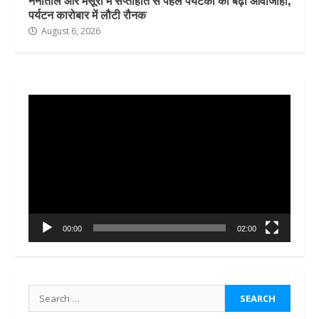
नैनीताल और मसूरी में सप्ताहांत से पहले पर्यटकों की बढ़ी आवाजाही,
पर्यटन कारोबार में लौटी रौनक
August 6, 2026
Video
Player
00:00
02:00
Search
for: