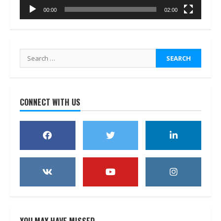
00:00
02:00
Search
for:
CONNECT WITH US