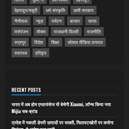
देहरादून/मसूरी
धर्म-संस्कृति
धामी सरकार
नैनीताल
न्यूज़
पर्यटन
बाजार
भारत
मनोरंजन
मौसम
राजधानी दिल्ली
राजनीति
रुद्रपुर
विदेश
शिक्षा
सोशल मीडिया वायरल
स्वास्थ्य
हरिद्वार
RECENT POSTS
भारत में अब होम एप्लायंसेज भी बेचेगी Xiaomi, लॉन्च किया नया
Mijia सब-ब्रांड
प्रदेश में नकली डेयरी उत्पादों पर सख्ती, मिलावटखोरों पर कसेगा