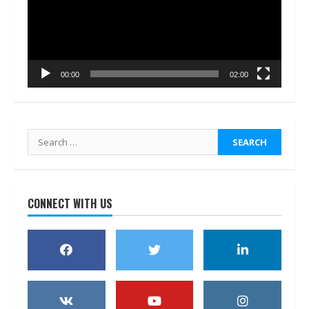
00:00
02:00
Search
for:
CONNECT WITH US