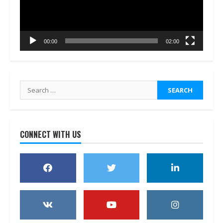
00:00
02:00
Search
for:
CONNECT WITH US