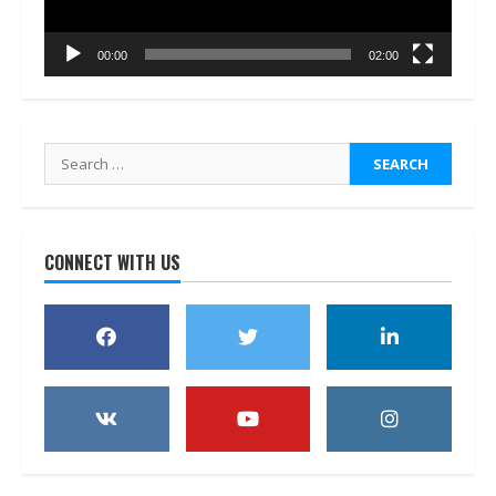
00:00
02:00
Search
for:
CONNECT WITH US