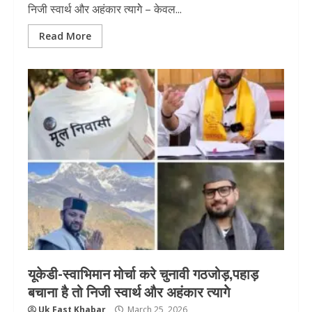
निजी स्वार्थ और अहंकार त्यागेे – केवल...
Read More
यूकेडी-स्वाभिमान मोर्चा करे चुनावी गठजोड़,पहाड़
बचाना है तो निजी स्वार्थ और अहंकार त्यागेे
Uk Fast Khabar
March 25, 2026