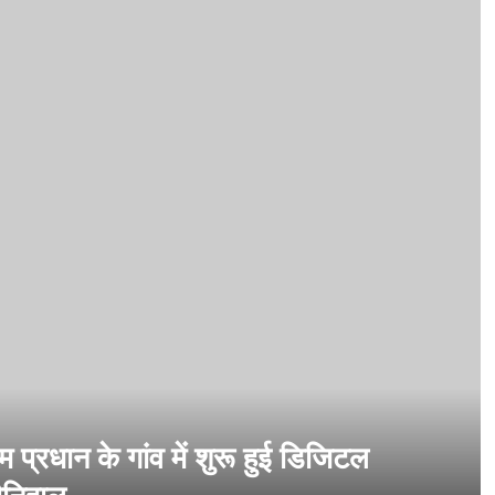
 प्रधान के गांव में शुरू हुई डिजिटल
नौनिहाल