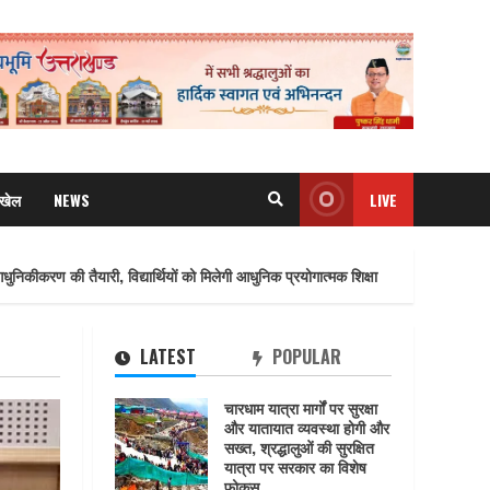
खेल
NEWS
LIVE
ारी, विद्यार्थियों को मिलेगी आधुनिक प्रयोगात्मक शिक्षा
नैनीताल और मसूरी मे
LATEST
POPULAR
चारधाम यात्रा मार्गों पर सुरक्षा
और यातायात व्यवस्था होगी और
सख्त, श्रद्धालुओं की सुरक्षित
यात्रा पर सरकार का विशेष
फोकस