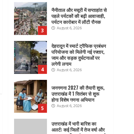
देहरादून में स्मार्ट ट्रैफिक प्रबंधन
परियोजना को मिलेगी नई रफ्तार,
जाम और सड़क दुर्घटनाओं पर
लगेगी लगाम
4
August 6, 2026
जनगणना 2027 की तैयारी शुरू,
उत्तराखंड में 1 सितंबर से शुरू
होगा विशेष गणना अभियान
August 6, 2026
5
उत्तराखंड में भारी बारिश का
अलर्ट: कई जिलों में तेज वर्षा और
भूस्खलन की आशंका, प्रशासन ने
जारी की एडवाइजरी
6
August 6, 2026
चारधाम यात्रा पर मौसम की
नजर: लगातार बारिश के बीच