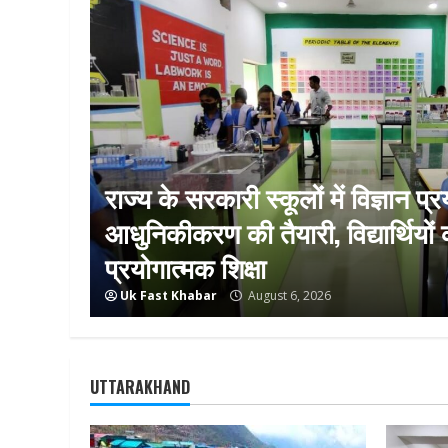
ा होगी
राज्य के सरकारी स्कूलों में विज्ञान प
र का
आधुनिकीकरण की तैयारी, विद्यार्थियो
प्रयोगात्मक शिक्षा
Uk Fast Khabar
August 6, 2026
UTTARAKHAND