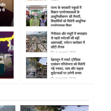
ाठौर
August 6, 2026
राज्य के सरकारी स्कूलों में
स से
विज्ञान प्रयोगशालाओं के
आधुनिकीकरण की तैयारी,
विद्यार्थियों को मिलेगी आधुनिक
प्रयोगात्मक शिक्षा
August 6, 2026
नैनीताल और मसूरी में सप्ताहांत
से पहले पर्यटकों की बढ़ी
आवाजाही, पर्यटन कारोबार में
लौटी रौनक
August 6, 2026
्ताहांत से पहले पर्यटकों की बढ़ी
देहरादून 
 में
देहरादून में स्मार्ट ट्रैफिक
ुमत,
ार में लौटी रौनक
प्रबंधन परियोजना को मिलेगी
नई रफ्ता
नई रफ्तार, जाम और सड़क
दुर्घटनाओं पर लगेगी लगाम
26
Uk Fast Kh
August 6, 2026