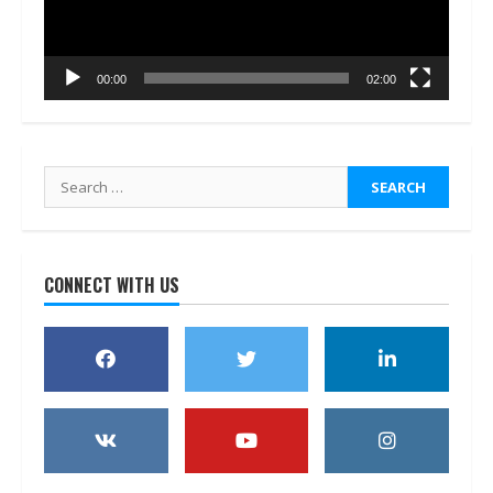
00:00
02:00
Search
for:
CONNECT WITH US