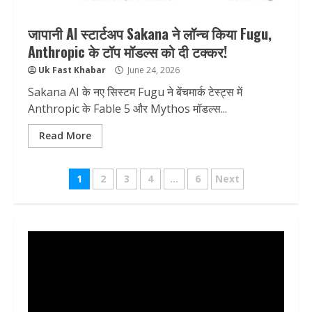
जापानी AI स्टार्टअप Sakana ने लॉन्च किया Fugu,
Anthropic के टॉप मॉडल्स को दी टक्कर!
Uk Fast Khabar
June 24, 2026
Sakana AI के नए सिस्टम Fugu ने बेंचमार्क टेस्ट्स में
Anthropic के Fable 5 और Mythos मॉडल्स...
Read More
Posts
1
2
3
4
…
6
Next
pagination
Video
Player