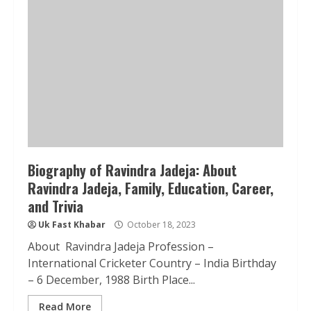
Biography of Ravindra Jadeja: About
Ravindra Jadeja, Family, Education, Career,
and Trivia
Uk Fast Khabar
October 18, 2023
About Ravindra Jadeja Profession –
International Cricketer Country – India Birthday
– 6 December, 1988 Birth Place...
Read More