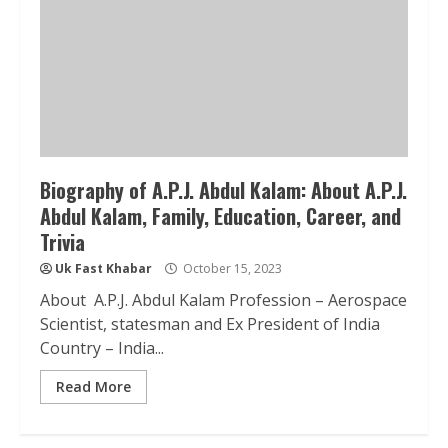
Biography of A.P.J. Abdul Kalam: About A.P.J.
Abdul Kalam, Family, Education, Career, and
Trivia
Uk Fast Khabar
October 15, 2023
About A.P.J. Abdul Kalam Profession – Aerospace
Scientist, statesman and Ex President of India
Country – India...
Read More