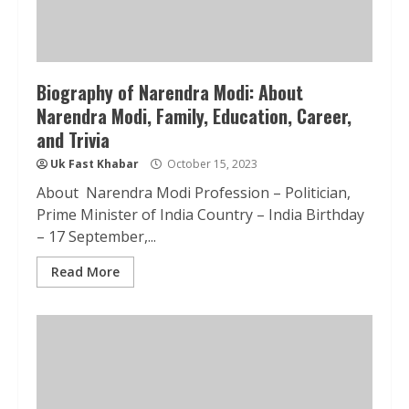
Biography of Narendra Modi: About
Narendra Modi, Family, Education, Career,
and Trivia
Uk Fast Khabar
October 15, 2023
About Narendra Modi Profession – Politician,
Prime Minister of India Country – India Birthday
– 17 September,...
Read More