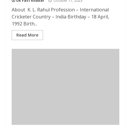
Uk Fast Khabar
October 17, 2023
About K. L. Rahul Profession – International
Cricketer Country – India Birthday – 18 April,
1992 Birth...
Read More