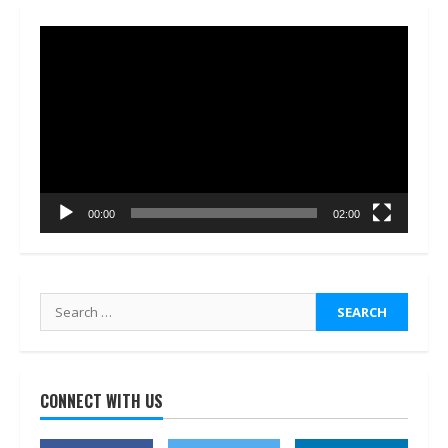
Video
Player
00:00
02:00
Search
for:
CONNECT WITH US