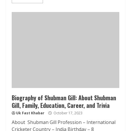
Biography of Shubman Gill: About Shubman
Gill, Family, Education, Career, and Trivia
Uk Fast Khabar
October 17, 2023
About Shubman Gill Profession – International
Cricketer Country – India Birthday – 8