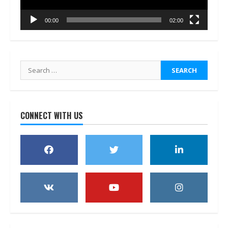
00:00
02:00
Search
for:
CONNECT WITH US