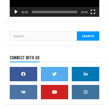
00:00
02:00
Search
for:
CONNECT WITH US