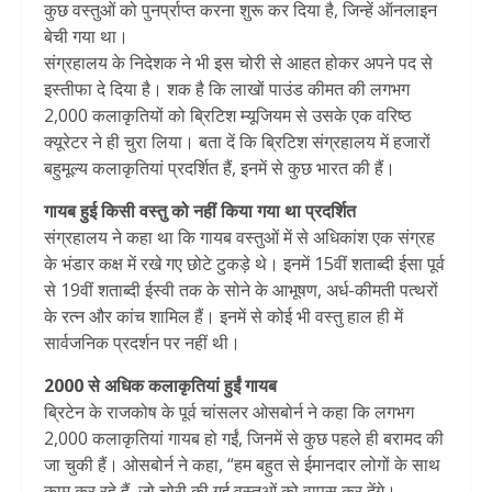
कुछ वस्तुओं को पुनर्प्राप्त करना शुरू कर दिया है, जिन्हें ऑनलाइन
बेची गया था।
संग्रहालय के निदेशक ने भी इस चोरी से आहत होकर अपने पद से
इस्तीफा दे दिया है। शक है कि लाखों पाउंड कीमत की लगभग
2,000 कलाकृतियों को ब्रिटिश म्यूजियम से उसके एक वरिष्ठ
क्यूरेटर ने ही चुरा लिया। बता दें कि ब्रिटिश संग्रहालय में हजारों
बहुमूल्य कलाकृतियां प्रदर्शित हैं, इनमें से कुछ भारत की हैं।
गायब हुई किसी वस्तु को नहीं किया गया था प्रदर्शित
संग्रहालय ने कहा था कि गायब वस्तुओं में से अधिकांश एक संग्रह
के भंडार कक्ष में रखे गए छोटे टुकड़े थे। इनमें 15वीं शताब्दी ईसा पूर्व
से 19वीं शताब्दी ईस्वी तक के सोने के आभूषण, अर्ध-कीमती पत्थरों
के रत्न और कांच शामिल हैं। इनमें से कोई भी वस्तु हाल ही में
सार्वजनिक प्रदर्शन पर नहीं थी।
2000 से अधिक कलाकृतियां हुईं गायब
ब्रिटेन के राजकोष के पूर्व चांसलर ओसबोर्न ने कहा कि लगभग
2,000 कलाकृतियां गायब हो गईं, जिनमें से कुछ पहले ही बरामद की
जा चुकी हैं। ओसबोर्न ने कहा, “हम बहुत से ईमानदार लोगों के साथ
काम कर रहे हैं, जो चोरी की गई वस्तुओं को वापस कर देंगे।