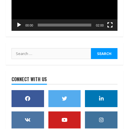
00:00
02:00
Search
for:
CONNECT WITH US