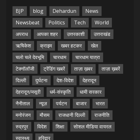
BJP
blog
Dehardun
News
Newsbeat
Politics
Tech
World
अपराध
आपका शहर
उत्तरकाशी
उत्तराखंड
ऋषिकेश
क्राइम
खबर हटकर
खेल
चलो चले देवभूमि
चारधाम
चारधाम यात्रा
टेक्नॉलॉजी
ट्रेंडिंग खबरें
ताज़ा ख़बर
ताज़ा ख़बरें
दिल्ली
दुर्घटना
देश-विदेश
देहरादून
देहरादून/मसूरी
धर्म-संस्कृति
धामी सरकार
नैनीताल
न्यूज़
पर्यटन
बाजार
भारत
मनोरंजन
मौसम
राजधानी दिल्ली
राजनीति
रुद्रपुर
विदेश
शिक्षा
सोशल मीडिया वायरल
स्वास्थ्य
हरिद्वार