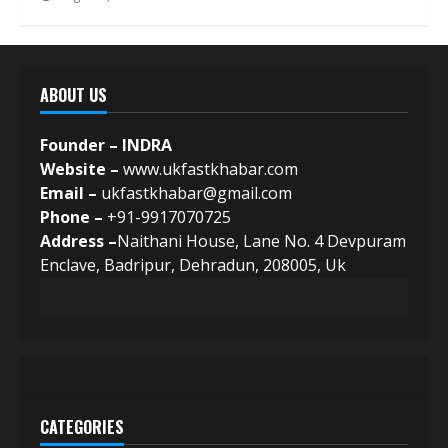
ABOUT US
Founder – INDRA
Website –
www.ukfastkhabar.com
Email –
ukfastkhabar@gmail.com
Phone –
+91-9917070725
Address –
Naithani House, Lane No. 4 Devpuram
Enclave, Badripur, Dehradun, 208005, Uk
CATEGORIES