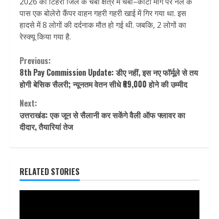
2026 को टिहरी जिले के चंबा क्षेत्र में चंबा–कोटी मार्ग पर नैल के
पास एक बोलेरो कैंपर वाहन गहरी गहरी खाई में गिर गया था. इस
हादसे में 8 लोगों की दर्दनाक मौत हो गई थी. जबकि, 2 लोगों का
रेस्क्यू किया गया है.
Continue
Previous:
8th Pay Commission Update: डीए नहीं, इस नए फॉर्मूले से तय
Reading
होगी बेसिक सैलरी; न्यूनतम वेतन सीधे ₹69,000 होने की उम्मीद
Next:
उत्तराखंड: एक जून से सैलानी कर सकेंगे वैली ऑफ फ्लावर का
दीदार, तैयारियां तेज
RELATED STORIES