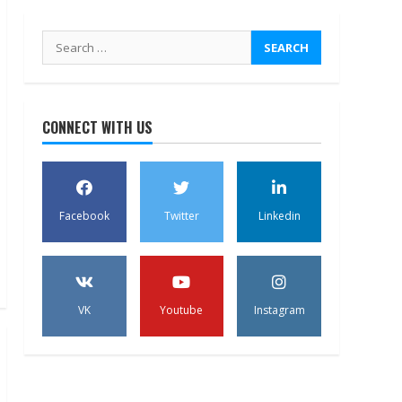
Search
for:
CONNECT WITH US
Facebook
Twitter
Linkedin
VK
Youtube
Instagram