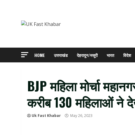
Skip
to
content
HOME
उत्तराखंड
देहरादून/मसूरी
भारत
विदेश
BJP महिला मोर्चा महानगर उप
करीब 130 महिलाओं ने दे
Uk Fast Khabar
May 26, 2023