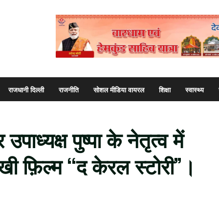
राजधानी दिल्ली
राजनीति
सोशल मीडिया वायरल
शिक्षा
स्वास्थ्य
ाध्यक्ष पुष्पा के नेतृत्व में
खी फ़िल्म “द केरल स्टोरी”।