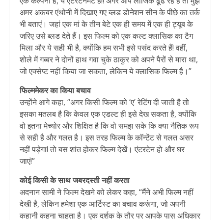
एक कल्पना है, ये एंटरटेनमेंट है!! अगर आप लॉजिक ढूंढ रहे है तो मुझे
अमर अकबर एंथोनी में दिखाए गए ब्लड डोनेशन सीन के पीछे का तर्क
भी बताएं। जहां एक मां के तीन बेटे एक ही समय में एक ही ट्यूब के
जरिए उसे ब्लड देते हैं। इस फिल्म को एक कल्ट क्लासिक का टैग
मिला और ये सही भी है, क्योंकि हम सभी इसे पसंद करते हैं! वहीं,
शोले में गब्बर ने दोनों हाथ गवा चुके ठाकुर को अपने पैरों से मारा था,
जो एक्सेप्ट नहीं किया जा सकता, लेकिन ये क्लासिक फिल्म है।”
फिल्ममेकर का किया बचाव
उन्होंने आगे कहा, “अगर किसी फिल्म को ‘ए’ रेटिंग दी जाती है तो
इसका मतलब है कि केवल एक एडल्ट ही इसे देख सकता है, क्योंकि
वो इतना मेच्योर और शिक्षित है कि वो समझ सके कि क्या नैतिक रूप
से सही है और गलत है। इस तरह फिल्म के कॉन्टेंट से गलत असर
नहीं पड़ेगा! तो बस शांत होकर फिल्म देखें। एंटरटेन हो और घर
जाएं!”
कोई किसी के साथ जबरदस्ती नहीं करता
अदनान सामी ने फिल्म देखने को लेकर कहा, “मैंने अभी फिल्म नहीं
देखी है, लेकिन हमेशा एक आर्टिस्ट का बचाव करूंगा, जो अपनी
कहानी कहना चाहता है। एक दर्शक के तौर पर आपके पास अधिकार