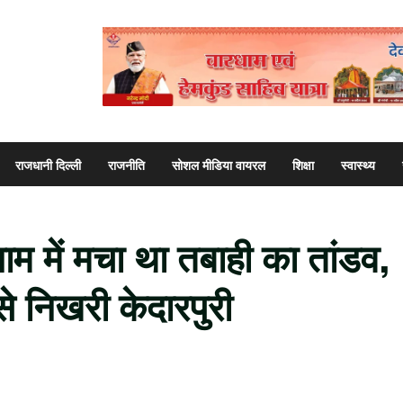
राजधानी दिल्ली
राजनीति
सोशल मीडिया वायरल
शिक्षा
स्वास्थ्य
म में मचा था तबाही का तांडव,
 निखरी केदारपुरी