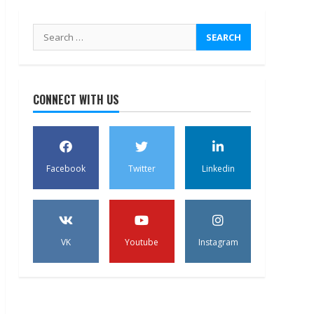
Search
for:
CONNECT WITH US
Facebook
Twitter
Linkedin
VK
Youtube
Instagram