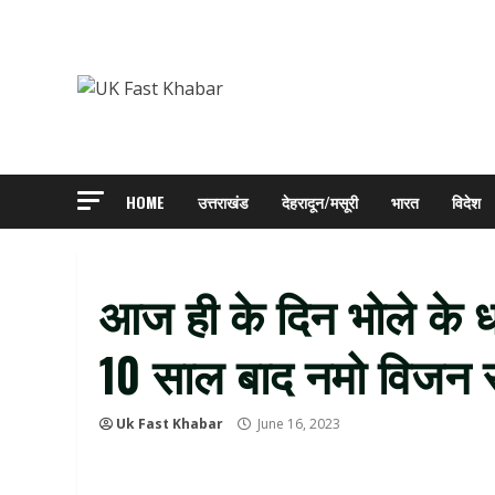
Skip
to
content
HOME
उत्तराखंड
देहरादून/मसूरी
भारत
विदेश
आज ही के दिन भोले के धा
10 साल बाद नमो विजन से
Uk Fast Khabar
June 16, 2023