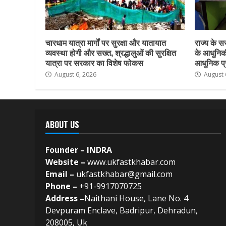
चारधाम यात्रा मार्गों पर सुरक्षा और यातायात
राज्य के सर
व्यवस्था होगी और सख्त, श्रद्धालुओं की सुरक्षित
के आधुनिकी
यात्रा पर सरकार का विशेष फोकस
आधुनिक प्र
August 6, 2026
August 
ABOUT US
Founder – INDRA
Website –
www.ukfastkhabar.com
Email –
ukfastkhabar@gmail.com
Phone –
+91-9917070725
Address –
Naithani House, Lane No. 4
Devpuram Enclave, Badripur, Dehradun,
208005, Uk