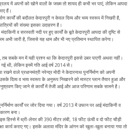
लय में अपनों को खोने वालों के जख्म तो शायद ही कभी भर पाएं, लेकिन आपदा
ाए हैं।
्निर्माण कार्यों की बदौलत केदारपुरी न केवल दिव्य और भव्य स्वरूप में निखरी है,
थयात्रियों की संख्या इसका उदाहरण है।
ंदाकिनी व सरस्वती नदी पर हुए कार्यों के बूते केदारपुरी आपदा की दृष्टि से
ं का क्रम अभी जारी है, जिससे यह धाम और भी नए प्रतिमान स्थापित करेगा।
ी, तब सबके मन में यही प्रश्न था कि केदारपुरी इससे उबर पाएगी अथवा नहीं।
हो गई थी, लेकिन इनमें गति आई वर्ष 2014 से।
खने वाले प्रधानमंत्री नरेन्द्र मोदी ने केदारनाथ पुनर्निर्माण को अपनी
सके दिव्य व भव्य स्वरूप के अनुरूप निखारने को मास्टर प्लान तैयार हुआ और
 अनुश्रवण किए जाने से कार्यों में तेजी आई और आज परिणाम सबके सामने है।
 पुनर्निर्माण कार्यों पर जोर दिया गया। वर्ष 2013 में उफान पर आई मंदाकिनी व
ा कारण बना।
छे के इस हिस्से में थ्री-लेयर की 390 मीटर लंबी, 18 फीट ऊंची व दो फीट चौड़ी
रक्षा कार्य कराए गए। इसके अलावा मंदिर के आंगन को खुला-खुला बनाया गया तो