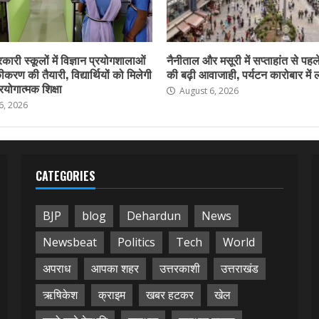
कारी स्कूलों में विज्ञान प्रयोगशालाओं
नैनीताल और मसूरी में सप्ताहांत से पहले
करण की तैयारी, विद्यार्थियों को मिलेगी
की बढ़ी आवाजाही, पर्यटन कारोबार में
योगात्मक शिक्षा
August 6, 2026
6, 2026
CATEGORIES
BJP
blog
Dehardun
News
Newsbeat
Politics
Tech
World
अपराध
आपका शहर
उत्तरकाशी
उत्तराखंड
ऋषिकेश
क्राइम
खबर हटकर
खेल