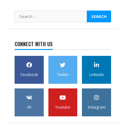
Search
for:
CONNECT WITH US
Facebook
Twitter
Linkedin
VK
Youtube
Instagram