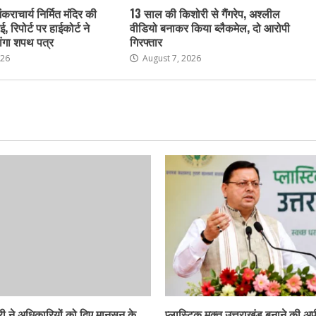
ंकराचार्य निर्मित मंदिर की
13 साल की किशोरी से गैंगरेप, अश्लील
ई, रिपोर्ट पर हाईकोर्ट ने
वीडियो बनाकर किया ब्लैकमेल, दो आरोपी
ांगा शपथ पत्र
गिरफ्तार
026
August 7, 2026
ी ने अधिकारियों को दिए मानसून के
प्लास्टिक मुक्त उत्तराखंड बनाने की अ