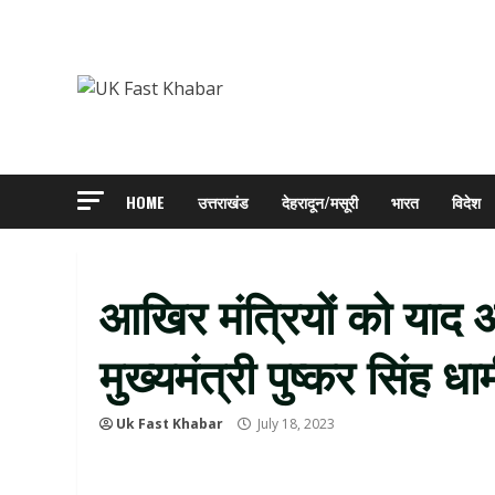
Skip
to
content
HOME
उत्तराखंड
देहरादून/मसूरी
भारत
विदेश
आखिर मंत्रियों को याद 
मुख्यमंत्री पुष्कर सिंह धाम
Uk Fast Khabar
July 18, 2023