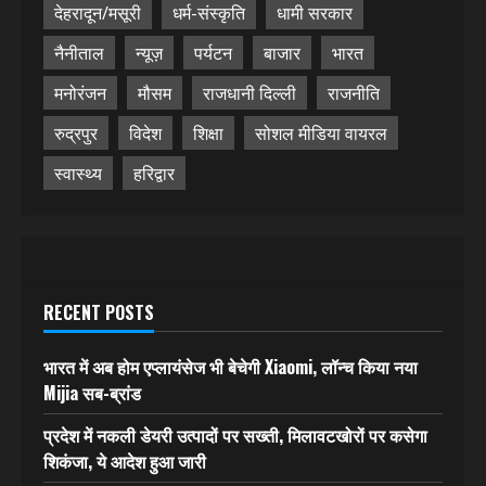
देहरादून/मसूरी
धर्म-संस्कृति
धामी सरकार
नैनीताल
न्यूज़
पर्यटन
बाजार
भारत
मनोरंजन
मौसम
राजधानी दिल्ली
राजनीति
रुद्रपुर
विदेश
शिक्षा
सोशल मीडिया वायरल
स्वास्थ्य
हरिद्वार
RECENT POSTS
भारत में अब होम एप्लायंसेज भी बेचेगी Xiaomi, लॉन्च किया नया
Mijia सब-ब्रांड
प्रदेश में नकली डेयरी उत्पादों पर सख्ती, मिलावटखोरों पर कसेगा
शिकंजा, ये आदेश हुआ जारी