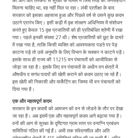
की आग और तस्करों से सुरक्षा के मामले में जिस तरह का जनसहयोग
मिलना चाहिए था, वह नहीं मिल पा रहा। लंबी प्रतीक्षा के बाद
सरकार को इसका अहसास हुआ और पिछले वर्ष से उसने कुछ कदम
उठाने प्रारंभ किए। इसी कड़ी में वृक्ष संरक्षण अधिनियम में संशोधन
करते हुए केवल 15 वृक्ष प्रजातियों को ही प्रतिबंधित श्रेणी में रखा
गया। पहले इनकी संख्या 27 थी। शेष प्रजातियों को छूट के दायरे
में रखा गया है, ताकि किसी व्यक्ति को आवश्यकता पडऩे पर पेड़
काटना पड़े तो उसे अनुमति के लिए विभाग के चक्कर न काटने पड़ें।
इसके साथ ही राज्य की 11215 वन पंचायतों को आजीविका से
जोड़ा जा रहा है। इसके लिए वन पंचायतों के अधीन वन क्षेत्रों में
औषधीय व सगंध पादपों की खेती कराने को कदम उठाए जा रहे हैं।
इस खेती की निकासी और मार्केटिंग का जिम्मा भी वन पंचायतों को
दिया गया है।
एक और महत्वपूर्ण कदम
सरकार के इन कदमों को आमजन को वन से जोडऩे के तौर पर देखा
जा रहा है। अब इसमें एक और महत्वपूर्ण कदम आगे बढ़ाया गया है।
वनों की आग से सुरक्षा के दृष्टिगत ग्राम स्तर पर वनाग्नि प्रबंधन
समितियां गठित की गई हैं। अभी तक संवेदनशील और अति