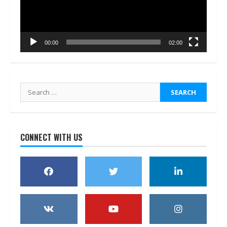
00:00
02:00
Search
for:
CONNECT WITH US