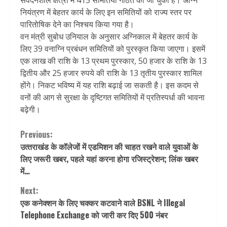
संवेदनशील क्षेत्रों में 415 समितियां गठित की जा चुकी हैं। अग्नि
नियंत्रण में बेहतर कार्य के लिए इन समितियों को राज्य स्तर पर
पारितोषिक देने का निश्चय किया गया है।
वन मंत्री सुबोध उनियाल के अनुसार अग्निकाल में बेहतर कार्य के
लिए 39 वनाग्नि प्रबंधन समितियों को पुरस्कृत किया जाएगा। इसमें
एक लाख की राशि के 13 प्रथम पुरस्कार, 50 हजार के राशि के 13
द्वितीय और 25 हजार रुपये की राशि के 13 तृतीय पुरस्कार शामिल
होंगे। निकट भविष्य में यह राशि बढ़ाई जा सकती है। इस कदम से
वनों की आग से सुरक्षा के दृष्टिगत समितियों में प्रतिस्पर्धा की भावना
बढ़ेगी।
Continue
Previous:
उत्‍तराखंड के कॉलेजों में एडमिशन की चाहत रखने वाले युवाओं के
Reading
लिए जरूरी खबर, पहले यहां करना होगा रजिस्‍ट्रेशन; लिंक खबर
में…
Next:
एक कनेक्शन के लिए चक्कर कटवाने वाले BSNL ने Illegal
Telephone Exchange को जारी कर दिए 500 नंबर