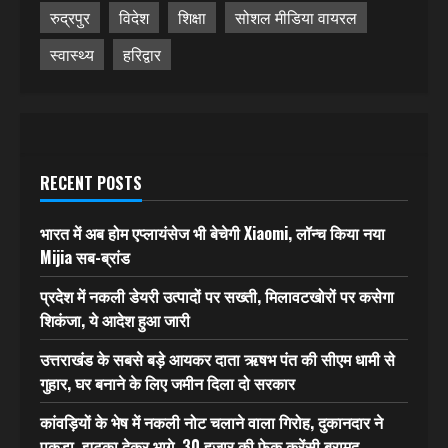
रुद्रपुर
विदेश
शिक्षा
सोशल मीडिया वायरल
स्वास्थ्य
हरिद्वार
RECENT POSTS
भारत में अब होम एप्लायंसेज भी बेचेगी Xiaomi, लॉन्च किया नया
Mijia सब-ब्रांड
प्रदेश में नकली डेयरी उत्पादों पर सख्ती, मिलावटखोरों पर कसेगा
शिकंजा, ये आदेश हुआ जारी
उत्तराखंड के सबसे बड़े आयकर दाता ऋषभ पंत की सीएम धामी से
गुहार, घर बनाने के लिए जमीन दिला दो सरकार
कांवड़ियों के भेष में नकली नोट चलाने वाला गिरोह, दुकानदार ने
पकड़ा, झटका देकर भागे, 30 हजार की फेक करेंसी बरामद