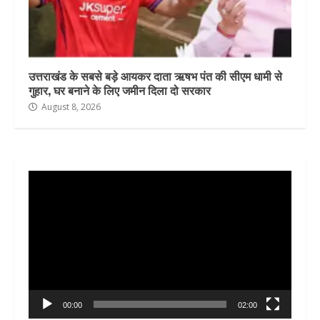
उत्तराखंड के सबसे बड़े आयकर दाता ऋषभ पंत की सीएम धामी से
गुहार, घर बनाने के लिए जमीन दिला दो सरकार
August 8, 2026
Video
Player
00:00
02:00