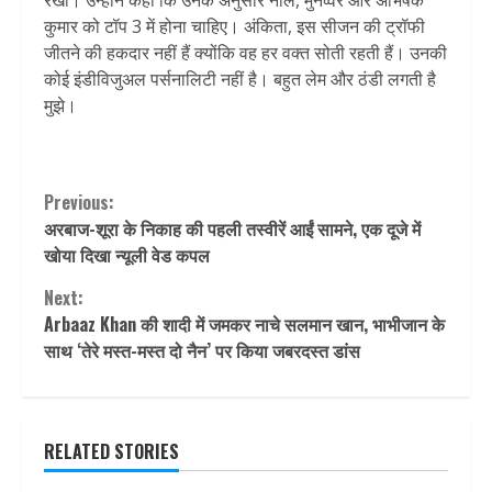
रखी। उन्होंने कहा कि उनके अनुसार नील, मुनव्वर और अभिषेक
कुमार को टॉप 3 में होना चाहिए। अंकिता, इस सीजन की ट्रॉफी
जीतने की हकदार नहीं हैं क्योंकि वह हर वक्त सोती रहती हैं। उनकी
कोई इंडीविजुअल पर्सनालिटी नहीं है। बहुत लेम और ठंडी लगती है
मुझे।
Continue
Previous:
अरबाज-शूरा के निकाह की पहली तस्वीरें आईं सामने, एक दूजे में
Reading
खोया दिखा न्यूली वेड कपल
Next:
Arbaaz Khan की शादी में जमकर नाचे सलमान खान, भाभीजान के
साथ ‘तेरे मस्त-मस्त दो नैन’ पर किया जबरदस्त डांस
RELATED STORIES