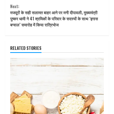
Next:
मजदूरों के सही सलामत बाहर आने पर मनी दीपावली, मुख्यमंत्री
पुष्कर धामी ने 41 श्रमिकों के परिवार के सदस्यों के साथ ‘इगास
बग्वाल’ समारोह में क‍िया रात्रिभोज
RELATED STORIES