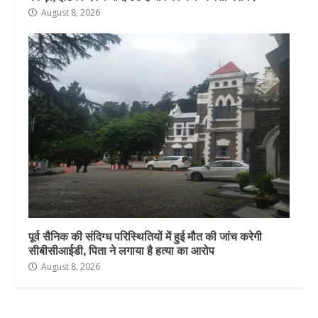
August 8, 2026
पूर्व सैनिक की संदिग्ध परिस्थितियों में हुई मौत की जांच करेगी
सीबीसीआईडी, पिता ने लगाया है हत्या का आरोप
August 8, 2026