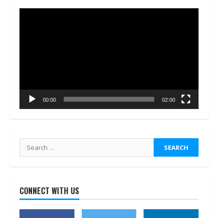
Video
Player
00:00
02:00
Search
for:
CONNECT WITH US