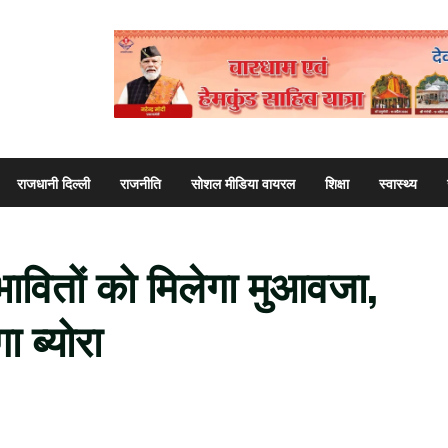
राजधानी दिल्ली
राजनीति
सोशल मीडिया वायरल
शिक्षा
स्वास्थ्य
रभावितों को मिलेगा मुआवजा,
ा ब्योरा