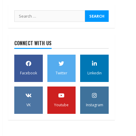
Search
for:
CONNECT WITH US
Facebook
Twitter
Linkedin
VK
Youtube
Instagram