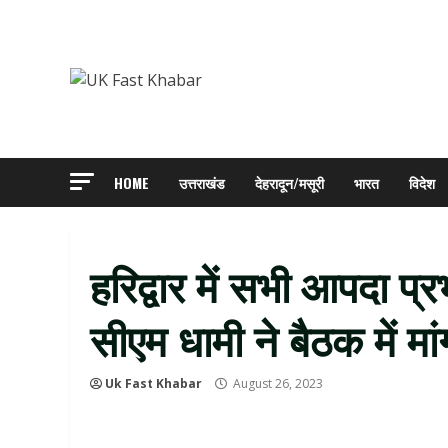
Skip
to
content
HOME
उत्तराखंड
देहरादून/मसूरी
भारत
विदेश
हरिद्वार में सभी आपदा प्
सीएम धामी ने बैठक में मांग
Uk Fast Khabar
August 26, 2023