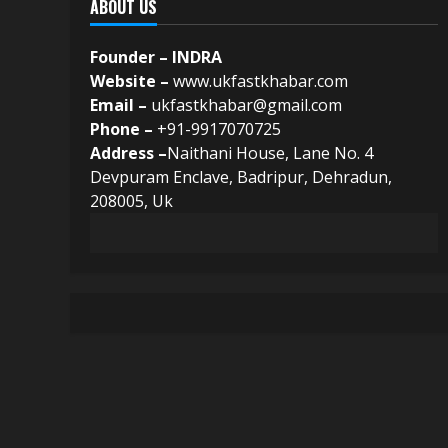
ABOUT US
Founder – INDRA
Website –
www.ukfastkhabar.com
Email –
ukfastkhabar@gmail.com
Phone –
+91-9917070725
Address –
Naithani House, Lane No. 4
Devpuram Enclave, Badripur, Dehradun,
208005, Uk