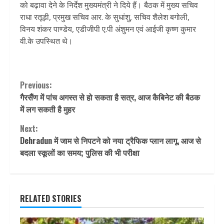
को बढ़ावा देने के निर्देश मुख्यमंत्री ने दिये हैं। बैठक में मुख्य सचिव
राधा रतूड़ी, प्रमुख सचिव आर. के सुधांशु, सचिव शैलेश बगोली,
विनय शंकर पाण्डेय, एडीजीपी ए.पी अंशुमन एवं आईजी कृष्ण कुमार
वी.के उपस्थित थे।
Continue
Previous:
गैरसैंण में पांच अगस्त से हो सकता है सत्र, आज कैबिनेट की बैठक
Reading
में लग सकती है मुहर
Next:
Dehradun में जाम से निपटने को नया ट्रैफ‍िक प्‍लान लागू, आज से
बदला स्कूलों का समय; पुलिस की भी परीक्षा
RELATED STORIES