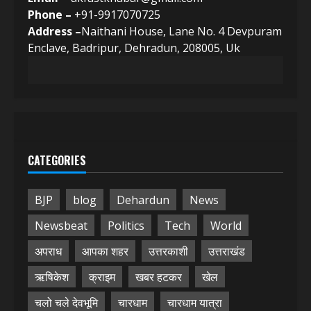
Phone –
+91-9917070725
Address –
Naithani House, Lane No. 4 Devpuram
Enclave, Badripur, Dehradun, 208005, Uk
CATEGORIES
BJP
blog
Dehardun
News
Newsbeat
Politics
Tech
World
अपराध
आपका शहर
उत्तरकाशी
उत्तराखंड
ऋषिकेश
क्राइम
खबर हटकर
खेल
चलो चले देवभूमि
चारधाम
चारधाम यात्रा