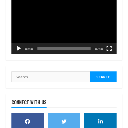
Player
00:00
02:00
Search
for:
CONNECT WITH US