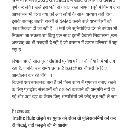
अभ्यर्थी दिसंबर(2020-21batch) में डाइट संस्थानों से deled
पूर्ण कर लेंगे। उन्हें इस भर्ती से वंचित रखा जाएगा।पूर्व में विभाग द्वारा
आश्वासन भी दिया गया की आप लोगों के साथ अन्याय नही होगा,
इसके बावजूद बाहरी राज्यों से deled करने वाले अभ्यर्थियों को
प्राथमिकता दी जा रही है।।भर्ती को सुनियोजित ढंग से वर्षवार भी
निकला जा सकता था किंतु एक साथ इतनी वेकेंसी निकालना ,उस
अफवाह को भी मजबूती दे रही है जो वर्तमान में डायट परिसरों में घूम
रहा है।
विभाग अगले साल पुनः deled प्रवेश परीक्षा की तैयारी में भी लग
रहा है, जबकि उस समय उनके 2 batches नौकरी के लिए
आन्दोलन कर रहे होंगे।।
कितनी आश्चर्यजनक बात है की जिस राज्य में गुणवत्ता बनाए रखने
के लिए प्राइवेट संस्थानों को deled करवाने की अनुमति नही दी
गई और वहां खुद के तैयार किए अभ्यर्थियों की कोई सुध नही ले रहा
Continue
Previous:
Traffic Rule तोड़ने पर युवक को रोका तो पुलिसकर्मियों की कर
Reading
दी पिटाई, वर्दी फाड़ने की भी आरोप