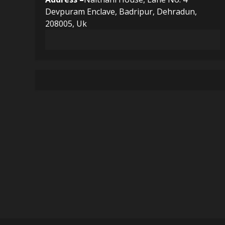
Devpuram Enclave, Badripur, Dehradun,
208005, Uk