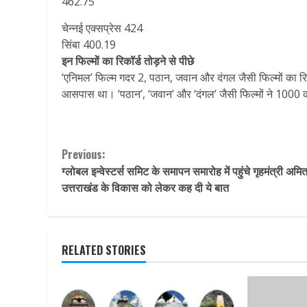
462.75
चेन्नई एक्सप्रेस 424
सिंबा 400.19
इन फिल्मों का रिकॉर्ड तोड़ने से पीछे
‘एनिमल’ फिल्म गदर 2, पठान, जवान और दंगल जैसी फिल्मों का रिक
आसपास था। ‘पठान’, ‘जवान’ और ‘दंगल’ जैसी फिल्मों ने 1000 क
Continue
Previous:
ग्लोबल इन्वेस्टर्स समिट के समापन समारोह में पहुंचे गृहमंत्री अमि
Reading
उत्तराखंड के विकास को लेकर कह दी ये बात
RELATED STORIES