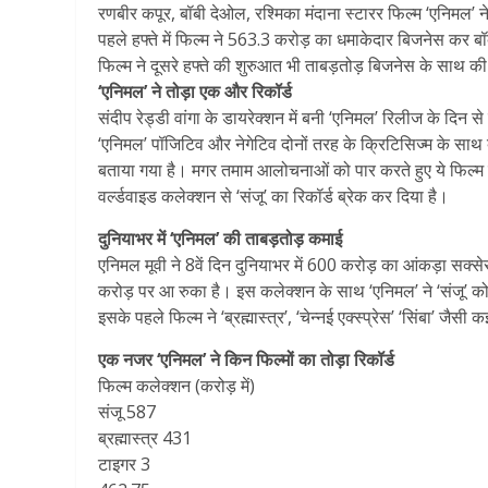
रणबीर कपूर, बॉबी देओल, रश्मिका मंदाना स्टारर फिल्म ‘एनिमल’ न
पहले हफ्ते में फिल्म ने 563.3 करोड़ का धमाकेदार बिजनेस कर 
फिल्म ने दूसरे हफ्ते की शुरुआत भी ताबड़तोड़ बिजनेस के साथ की
‘एनिमल’ ने तोड़ा एक और रिकॉर्ड
संदीप रेड्डी वांगा के डायरेक्शन में बनी ‘एनिमल’ रिलीज के दिन स
‘एनिमल’ पॉजिटिव और नेगेटिव दोनों तरह के क्रिटिसिज्म के स
बताया गया है। मगर तमाम आलोचनाओं को पार करते हुए ये फिल्म 
वर्ल्डवाइड कलेक्शन से ‘संजू’ का रिकॉर्ड ब्रेक कर दिया है।
दुनियाभर में ‘एनिमल’ की ताबड़तोड़ कमाई
एनिमल मूवी ने 8वें दिन दुनियाभर में 600 करोड़ का आंकड़ा स
करोड़ पर आ रुका है। इस कलेक्शन के साथ ‘एनिमल’ ने ‘संजू’ 
इसके पहले फिल्म ने ‘ब्रह्मास्त्र’, ‘चेन्नई एक्स्प्रेस’ ‘सिंबा’ जैस
एक नजर ‘एनिमल’ ने किन फिल्मों का तोड़ा रिकॉर्ड
फिल्म कलेक्शन (करोड़ में)
संजू 587
ब्रह्मास्त्र 431
टाइगर 3