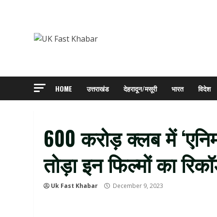
Skip
to
content
HOME
उत्तराखंड
देहरादून/मसूरी
भारत
विदेश
600 करोड़ क्लब में ‘एनिमल
तोड़ा इन फिल्मों का रिकॉर
Uk Fast Khabar
December 9, 2023