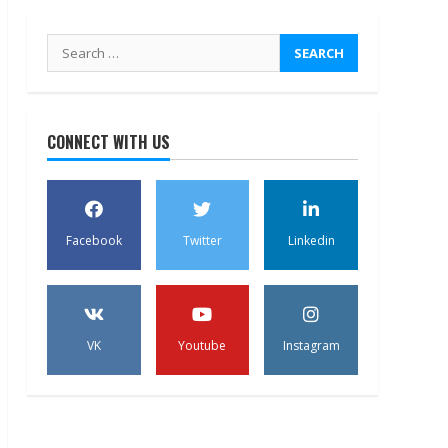
Search
for:
CONNECT WITH US
Facebook
Twitter
Linkedin
VK
Youtube
Instagram