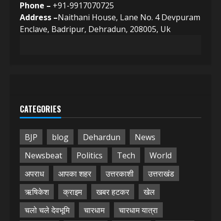
Phone –
+91-9917070725
Address –
Naithani House, Lane No. 4 Devpuram
Enclave, Badripur, Dehradun, 208005, Uk
CATEGORIES
BJP
blog
Dehardun
News
Newsbeat
Politics
Tech
World
अपराध
आपका शहर
उत्तरकाशी
उत्तराखंड
ऋषिकेश
क्राइम
खबर हटकर
खेल
चलो चले देवभूमि
चारधाम
चारधाम यात्रा