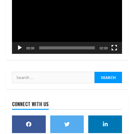
Player
00:00
02:00
Search
for:
CONNECT WITH US