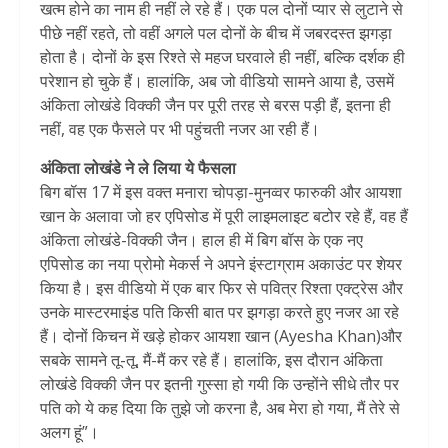
खत्म होने का नाम ही नहीं ले रहे हैं। एक पल दोनों प्यार से लुटाने से
पीछे नहीं रहते, तो वहीं अगले पल दोनों के बीच में जबरदस्त झगड़ा
होता है। दोनों के इस रिश्ते से महज घरवाले ही नहीं, बल्कि दर्शक ही
परेशान हो चुके हैं। हालांकि, अब जो वीडियो सामने आया है, उसमें
अंकिता लोखंडे विक्की जैन पर पूरी तरह से बरस पड़ी हैं, इतना ही
नहीं, वह एक फैसले पर भी पहुंचती नजर आ रही हैं।
अंकिता लोखंडे ने ले लिया ये फैसला
बिग बॉस 17 में इस वक्त मनारा चोपड़ा-मुनव्वर फारुकी और आयशा
खान के अलावा जो हर एपिसोड में पूरी लाइमलाइट बटोर रहे हैं, वह हैं
अंकिता लोखंडे-विक्की जैन। हाल ही में बिग बॉस के एक नए
एपिसोड का नया प्रोमो मेकर्स ने अपने इंस्टाग्राम अकाउंट पर शेयर
किया है। इस वीडियो में एक बार फिर से पवित्र रिश्ता एक्ट्रेस और
उनके मास्टरमाइंड पति किसी बात पर झगड़ा करते हुए नजर आ रहे
हैं। दोनों किचन में खड़े होकर आयशा खान (Ayesha Khan)और
सबके सामने तू-तू, मैं-मैं कर रहे हैं। हालांकि, इस दौरान अंकिता
लोखंडे विक्की जैन पर इतनी गुस्सा हो गयी कि उन्होंने सीधे तौर पर
पति को ये कह दिया कि तुझे जो करना है, अब मेरा हो गया, मैं तेरे से
अलग हूं”।