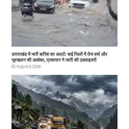
उत्तराखंड में भारी बारिश का अलर्ट: कई जिलों में तेज वर्षा और
भूस्खलन की आशंका, प्रशासन ने जारी की एडवाइजरी
August 6, 2026