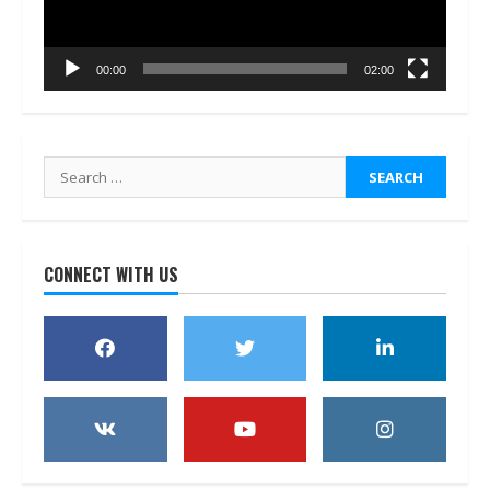
00:00
02:00
Search
for:
CONNECT WITH US