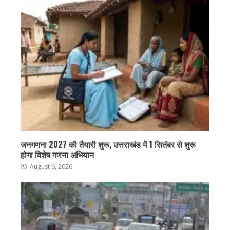
जनगणना 2027 की तैयारी शुरू, उत्तराखंड में 1 सितंबर से शुरू
होगा विशेष गणना अभियान
August 6, 2026