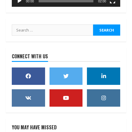
00:00
02:00
Search
for:
CONNECT WITH US
YOU MAY HAVE MISSED