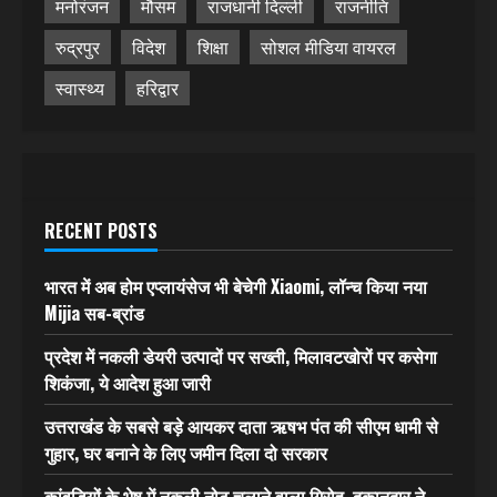
मनोरंजन
मौसम
राजधानी दिल्ली
राजनीति
रुद्रपुर
विदेश
शिक्षा
सोशल मीडिया वायरल
स्वास्थ्य
हरिद्वार
RECENT POSTS
भारत में अब होम एप्लायंसेज भी बेचेगी Xiaomi, लॉन्च किया नया
Mijia सब-ब्रांड
प्रदेश में नकली डेयरी उत्पादों पर सख्ती, मिलावटखोरों पर कसेगा
शिकंजा, ये आदेश हुआ जारी
उत्तराखंड के सबसे बड़े आयकर दाता ऋषभ पंत की सीएम धामी से
गुहार, घर बनाने के लिए जमीन दिला दो सरकार
कांवड़ियों के भेष में नकली नोट चलाने वाला गिरोह, दुकानदार ने