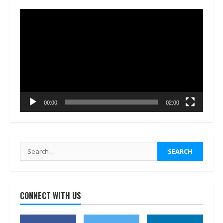
Video
Player
00:00
02:00
Search
for:
CONNECT WITH US