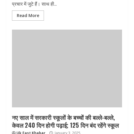
प्रचार में जुटे हैं। साथ ही...
Read More
नए साल में सरकारी स्‍कूलों के बच्‍चों की बल्‍ले-बल्‍ले,
केवल 240 दिन होगी पढ़ाई; 125 दिन बंद रहेंगे स्‍कूल
Uk Fast Khabar
January 3, 2025