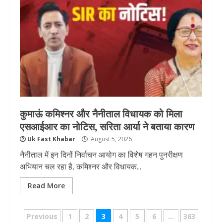
कुमाऊं कमिश्नर और नैनीताल विधायक को मिला
एसआईआर का नोटिस, सरिता आर्या ने बताया कारण
Uk Fast Khabar
August 5, 2026
नैनीताल में इन दिनों निर्वाचन आयोग का विशेष गहन पुनरीक्षण
अभियान चल रहा है, कमिश्नर और विधायक...
Read More
Posts
Previous
1
2
3
4
5
6
…
363