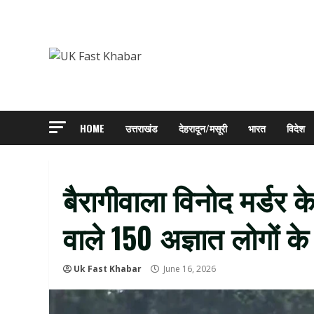
Skip
to
content
HOME
उत्तराखंड
देहरादून/मसूरी
भारत
विदेश
बैरागीवाला विनोद मर्ड
वाले 150 अज्ञात लोगों क
Uk Fast Khabar
June 16, 2026