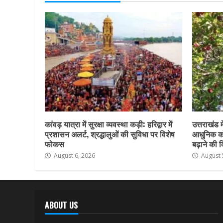
कांवड़ यात्रा में सुरक्षा व्यवस्था कड़ी: हरिद्वार में
उत्तराखंड 
प्रशासन अलर्ट, श्रद्धालुओं की सुविधा पर विशेष
आधुनिक को
फोकस
बढ़ाने की द
August 6, 2026
August 
ABOUT US