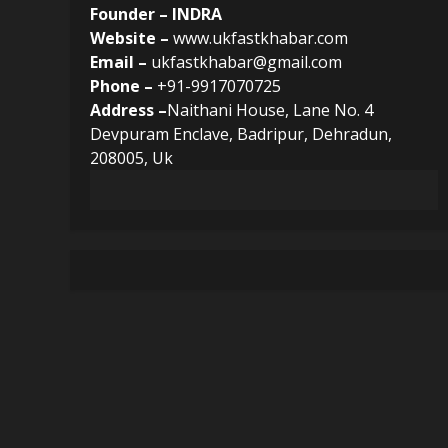
Founder – INDRA
Website –
www.ukfastkhabar.com
Email –
ukfastkhabar@gmail.com
Phone –
+91-9917070725
Address –
Naithani House, Lane No. 4
Devpuram Enclave, Badripur, Dehradun,
208005, Uk