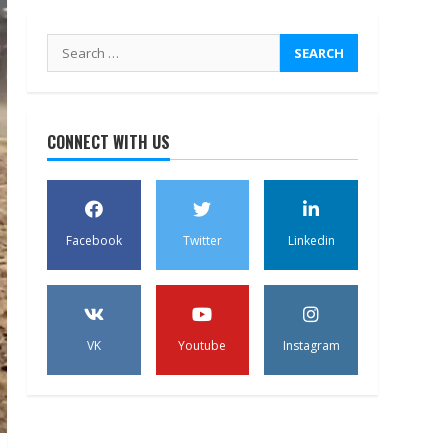
Search
for:
CONNECT WITH US
Facebook
Twitter
Linkedin
VK
Youtube
Instagram