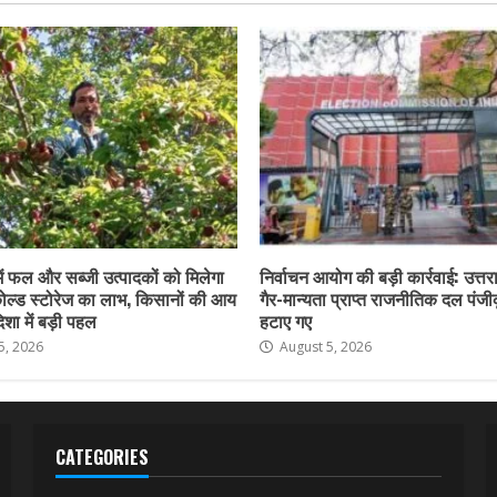
में फल और सब्जी उत्पादकों को मिलेगा
निर्वाचन आयोग की बड़ी कार्रवाई: उत्तरा
ल्ड स्टोरेज का लाभ, किसानों की आय
गैर-मान्यता प्राप्त राजनीतिक दल पंजी
िशा में बड़ी पहल
हटाए गए
5, 2026
August 5, 2026
CATEGORIES