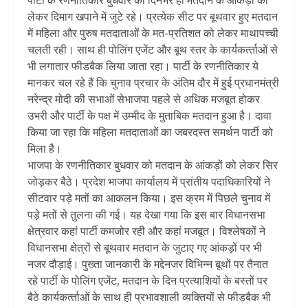
पार्टी के रणनीतिकार बुधवार को दिनभर ही मतदान के आंकड़ों को
लेकर दिमाग खपाने में जुटे रहे। प्रत्येक सीट पर बूथवार हुए मतदान
में महिला और पुरुष मतदाताओं के मत-प्रतिशत को लेकर माथापच्ची
चलती रही। साथ ही पोलिंग एजेंट और बूथ स्तर के कार्यकर्त्‍ताओं से
भी लगातार फीडबैक लिया जाता रहा। पार्टी के रणनीतिकार ये
मानकर चल रहे हैं कि चुनाव प्रचार के अंतिम दौर में हुई प्रधानमंत्री
नरेन्द्र मोदी की सभाओं सेभाजपा पहले से अधिक मजबूत होकर
उभरी और पार्टी के पक्ष में उम्मीद के मुताबिक मतदान हुआ है। दावा
किया जा रहा कि महिला मतदाताओं का जबरदस्त समर्थन पार्टी को
मिला है।
भाजपा के रणनीतिकार बुधवार को मतदान के आंकड़ों को लेकर सिर
जोड़कर बैठे। प्रदेश भाजपा कार्यालय में प्रांतीय पदाधिकारियों ने
सीटवार पड़े मतों का आकलन किया। इस क्रम में पिछले चुनाव में
पड़े मतों से तुलना की गई। यह देखा गया कि इस बार विधानसभा
क्षेत्रवार कहां पार्टी कमजोर रही और कहां मजबूत। विश्लेषकों ने
विधानसभा क्षेत्रों से बूथवार मतदान के जुटाए गए आंकड़ों पर भी
नजर दौड़ाई। पुख्ता जानकारी के मद्देनजर विभिन्न बूथों पर तैनात
रहे पार्टी के पोलिंग एजेंट, मतदान के दिन प्रत्याशियों के बस्तों पर
बैठे कार्यकर्त्‍ताओं के साथ ही प्रभावशाली व्यक्तियों से फीडबैक भी