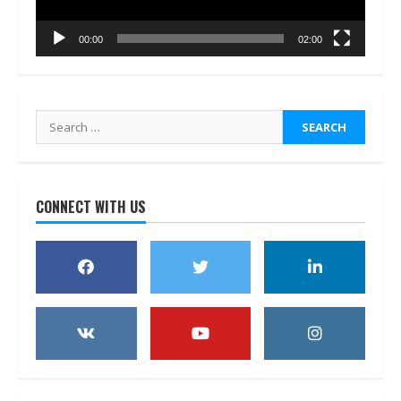
00:00
02:00
Search
for:
CONNECT WITH US