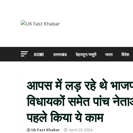
Skip
to
content
HOME
उत्तराखंड
देहरादून/मसूरी
भारत
विदेश
आपस में लड़ रहे थे भाजपा
विधायकों समेत पांच नेत
पहले किया ये काम
Uk Fast Khabar
April 29, 2024