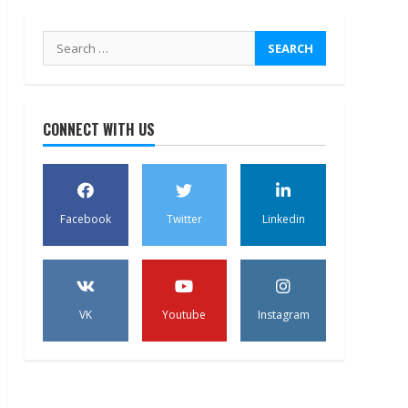
Search
for:
CONNECT WITH US
Facebook
Twitter
Linkedin
VK
Youtube
Instagram