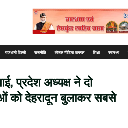
राजधानी दिल्ली
राजनीति
सोशल मीडिया वायरल
शिक्षा
स्वास्थ्य
ई, प्रदेश अध्यक्ष ने दो
ाओं को देहरादून बुलाकर सबसे