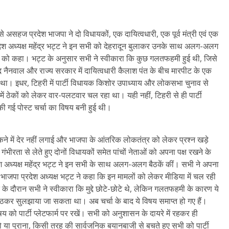
 से असहज प्रदेश भाजपा ने दो विधायकों, एक दायित्वधारी, एक पूर्व मंत्री एवं एक
्रदेश अध्यक्ष महेंद्र भट्ट ने इन सभी को देहरादून बुलाकर उनके साथ अलग-अलग
े को कहा। भट्ट के अनुसार सभी ने स्वीकारा कि कुछ गलतफहमी हुई थी, जिसे
ोद नैनवाल और राज्य सरकार में दायित्वधारी कैलाश पंत के बीच मारपीट के एक
ना था। इधर, टिहरी में पार्टी विधायक किशोर उपाध्याय और लोकसभा चुनाव से
ी में ठेकों को लेकर वार-पलटवार चल रहा था। यही नहीं, टिहरी से ही पार्टी
की गई पोस्ट चर्चा का विषय बनी हुई थी।
 लपकने में देर नहीं लगाई और भाजपा के आंतरिक लोकतंत्र को लेकर प्रश्न खड़े
रता से लेते हुए दोनों विधायकों समेत पांचों नेताओं को अपना पक्ष रखने के
देश अध्यक्ष महेंद्र भट्ट ने इन सभी के साथ अलग-अलग बैठकें कीं। सभी ने अपना
में भाजपा प्रदेश अध्यक्ष भट्ट ने कहा कि इन मामलों को लेकर मीडिया में चल रही
के दौरान सभी ने स्वीकारा कि मुद्दे छोटे-छोटे थे, लेकिन गलतफहमी के कारण ये
 बैठकर सुलझाया जा सकता था। अब चर्चा के बाद ये विषय समाप्त हो गए हैं।
षय को पार्टी प्लेटफार्म पर रखें। सभी को अनुशासन के दायरे में रहकर ही
ा हो या पुराना, किसी तरह की सार्वजनिक बयानबाजी से बचते हुए सभी को पार्टी