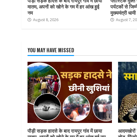
पौड़ी सड़क हादसे के बाद रायपुर गांव में छाया
प्लास्टिक मुक्
मातम, अपनों को खोने के गम में हर आंख हुई
पर्यटकों से जिम
नम
मुख्यमंत्री धामी 
August 8, 2026
August 7, 2
YOU MAY HAVE MISSED
पौड़ी सड़क हादसे के बाद रायपुर गांव में छाया
आदमखोरों न
मातम, अपनों को खोने के गम में हर आंख हुई नम
तोड़, पिंजर