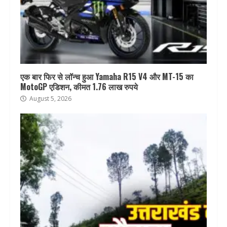
एक बार फिर से लॉन्च हुआ Yamaha R15 V4 और MT-15 का
MotoGP एडिशन, कीमत 1.76 लाख रुपये
August 5, 2026