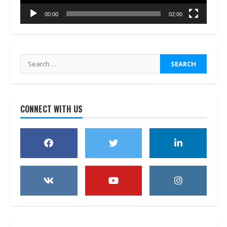
00:00
02:00
Search
for:
CONNECT WITH US