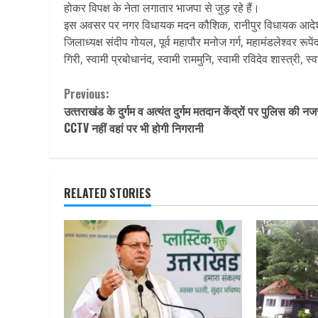
होकर विपक्ष के नेता लगातार भाजपा से जुड़ रहे हैं।
इस अवसर पर नगर विधायक मदन कौशिक, रानीपुर विधायक आदेश चैह
जिलाध्यक्ष संदीप गोयल, पूर्व महापौर मनोज गर्ग, महामंडलेश्वर रूपे
गिरी, स्वामी प्रबोधानंद, स्वामी राममुनि, स्वामी रविदेव शास्त्री,
Continue
Previous:
उत्‍तराखंड के दुर्गम व अत्यंत दुर्गम मतदान केंद्रों पर पुलिस की नज
Reading
CCTV नहीं वहां पर भी होगी निगरानी
RELATED STORIES