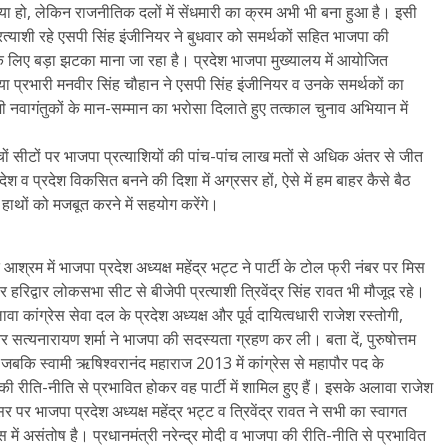
हो, लेकिन राजनीतिक दलों में सेंधमारी का क्रम अभी भी बना हुआ है। इसी
ं प्रत्याशी रहे एसपी सिंह इंजीनियर ने बुधवार को समर्थकों सहित भाजपा की
स के लिए बड़ा झटका माना जा रहा है। प्रदेश भाजपा मुख्यालय में आयोजित
ीडिया प्रभारी मनवीर सिंह चौहान ने एसपी सिंह इंजीनियर व उनके समर्थकों का
 नवागंतुकों के मान-सम्मान का भरोसा दिलाते हुए तत्काल चुनाव अभियान में
चों सीटों पर भाजपा प्रत्याशियों की पांच-पांच लाख मतों से अधिक अंतर से जीत
श व प्रदेश विकसित बनने की दिशा में अग्रसर हों, ऐसे में हम बाहर कैसे बैठ
 हाथों को मजबूत करने में सहयोग करेंगे।
श्रम में भाजपा प्रदेश अध्यक्ष महेंद्र भट्ट ने पार्टी के टोल फ्री नंबर पर मिस
वार लोकसभा सीट से बीजेपी प्रत्याशी त्रिवेंद्र सिंह रावत भी मौजूद रहे।
ावा कांग्रेस सेवा दल के प्रदेश अध्यक्ष और पूर्व दायित्वधारी राजेश रस्तोगी,
 सत्यनारायण शर्मा ने भाजपा की सदस्यता ग्रहण कर ली। बता दें, पुरुषोत्तम
े हैं जबकि स्वामी ऋषिश्वरानंद महाराज 2013 में कांग्रेस से महापौर पद के
पी की रीति-नीति से प्रभावित होकर वह पार्टी में शामिल हुए हैं। इसके अलावा राजेश
 भाजपा प्रदेश अध्यक्ष महेंद्र भट्ट व त्रिवेंद्र रावत ने सभी का स्वागत
ेस में असंतोष है। प्रधानमंत्री नरेन्द्र मोदी व भाजपा की रीति-नीति से प्रभावित