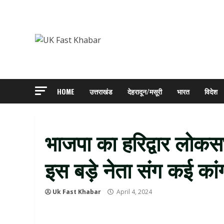
Skip
to
content
HOME
उत्तराखंड
देहरादून/मसूरी
भारत
विदेश
भाजपा का हरिद्वार लोकसभा
इस बड़े नेता संग कई कांग
Uk Fast Khabar
April 4, 2024