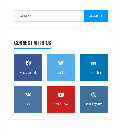
Search
for:
CONNECT WITH US
Facebook
Twitter
Linkedin
VK
Youtube
Instagram