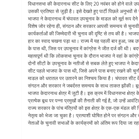
विधानसभा की केदारनाथ सीट के लिए 20 नवंबर को होने वाले उ
उसकी प्रतिष्ठा से जुड़ी है। इसे देखते हुए पार्टी पिछले अनुभव
भाजपा ने केदारनाथ में चंपावत उपचुनाव के माडल को मूर्त रूप दे
विशेष जोर रहेगा ही, संगठन और सरकार आपसी समन्वय से चुनावी रण म
कार्यकर्ताओं की जिम्मेदारी भी चुनाव की दृष्टि से तय की है। भ
हार का स्वाद चखना पड़ा था। राज्य में यह पहली बार हुआ, जब उप
के पास थी, जिस पर उपचुनाव में कांग्रेस ने जीत दर्ज की थी। बद
महत्वपूर्ण थी कि लोकसभा चुनाव के दौरान भाजपा ने वहां के कांग्
दोनों सीटों के उपचुनाव के नतीजों से सबक लेते हुए भाजपा ने 
सीट पहले भाजपा के पास थी, जिसे अपने पास बनाए रखने की चुनौती 
माडल को धरातल पर उतारने का निश्चय किया है। चंपावत सीट के उ
संगठन और सरकार ने जबर्दस्त समन्वय के साथ ताकत झोंकी। बूथ स
भाजपा केदारनाथ क्षेत्र में जुटी है। इस क्रम में विधानसभा क्षे
प्रत्येक बूथ पर पन्ना प्रमुखों की तैनाती की गई है, जो उन्हें आवंट
राज्य सरकार के पांच मंत्रियों को इस क्षेत्र के एक-एक मंडल की जि
नेतृत्व को भेजा जा चुका है। प्रत्याशी घोषित होने पर संगठन और सरक
नेताओं के चुनावी सभाओं के कार्यक्रमों को अंतिम रूप दिया जा रह