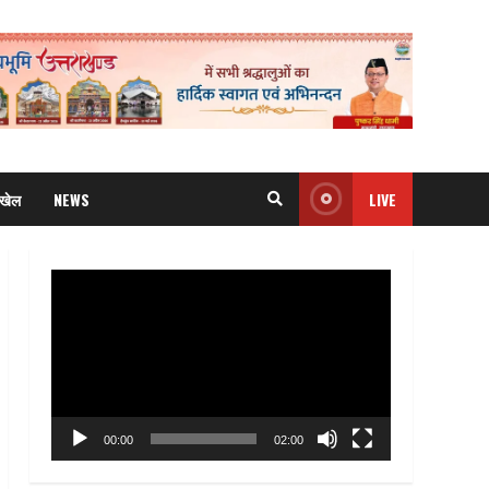
खेल
NEWS
LIVE
Video
Player
00:00
02:00