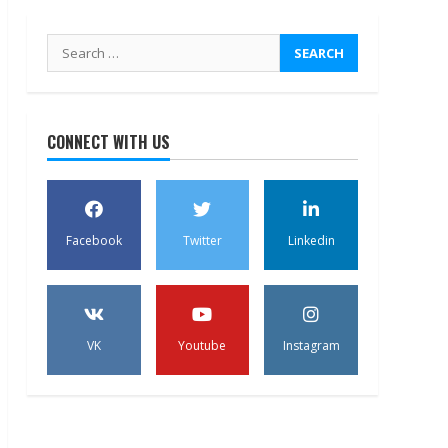
Search
for:
CONNECT WITH US
Facebook
Twitter
Linkedin
VK
Youtube
Instagram