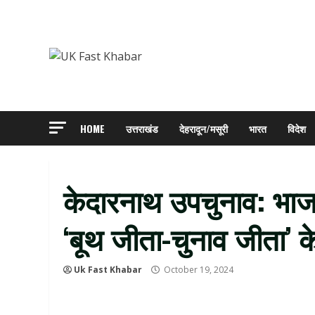
Skip
to
content
HOME
उत्तराखंड
देहरादून/मसूरी
भारत
विदेश
केदारनाथ उपचुनाव: भाज
‘बूथ जीता-चुनाव जीता’ 
Uk Fast Khabar
October 19, 2024