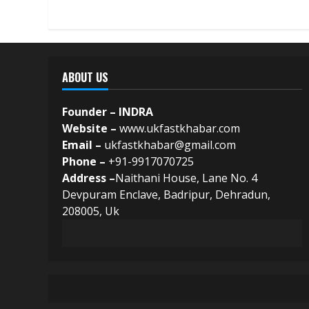
ABOUT US
Founder – INDRA
Website –
www.ukfastkhabar.com
Email –
ukfastkhabar@gmail.com
Phone –
+91-9917070725
Address –
Naithani House, Lane No. 4
Devpuram Enclave, Badripur, Dehradun,
208005, Uk