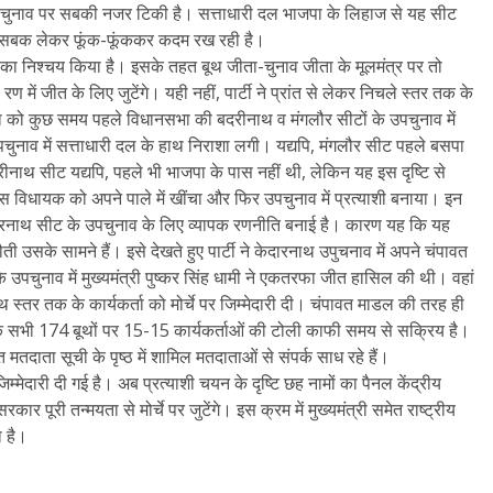
पचुनाव पर सबकी नजर टिकी है। सत्ताधारी दल भाजपा के लिहाज से यह सीट
ों से सबक लेकर फूंक-फूंककर कदम रख रही है।
ने का निश्चय किया है। इसके तहत बूथ जीता-चुनाव जीता के मूलमंत्र पर तो
ें जीत के लिए जुटेंगे। यही नहीं, पार्टी ने प्रांत से लेकर निचले स्तर तक के
ाजपा को कुछ समय पहले विधानसभा की बदरीनाथ व मंगलौर सीटों के उपचुनाव में
चुनाव में सत्ताधारी दल के हाथ निराशा लगी। यद्यपि, मंगलौर सीट पहले बसपा
रीनाथ सीट यद्यपि, पहले भी भाजपा के पास नहीं थी, लेकिन यह इस दृष्टि से
रेस विधायक को अपने पाले में खींचा और फिर उपचुनाव में प्रत्याशी बनाया। इन
केदारनाथ सीट के उपचुनाव के लिए व्यापक रणनीति बनाई है। कारण यह कि यह
उसके सामने हैं। इसे देखते हुए पार्टी ने केदारनाथ उपुचनाव में अपने चंपावत
पचुनाव में मुख्यमंत्री पुष्कर सिंह धामी ने एकतरफा जीत हासिल की थी। वहां
्तर तक के कार्यकर्ता को मोर्चे पर जिम्मेदारी दी। चंपावत माडल की तरह ही
त्र के सभी 174 बूथों पर 15-15 कार्यकर्ताओं की टोली काफी समय से सक्रिय है।
ित मतदाता सूची के पृष्ठ में शामिल मतदाताओं से संपर्क साध रहे हैं।
म्मेदारी दी गई है। अब प्रत्याशी चयन के दृष्टि छह नामों का पैनल केंद्रीय
ार पूरी तन्मयता से मोर्चे पर जुटेंगे। इस क्रम में मुख्यमंत्री समेत राष्ट्रीय
ा है।