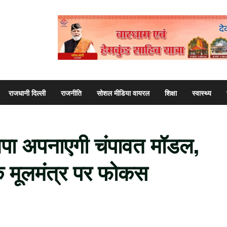
राजधानी दिल्ली
राजनीति
सोशल मीडिया वायरल
शिक्षा
स्वास्थ्य
पा अपनाएगी चंपावत मॉडल,
के मूलमंत्र पर फोकस