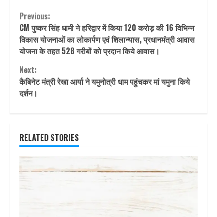
Continue
Previous:
CM पुष्कर सिंह धामी ने हरिद्वार में किया 120 करोड़ की 16 विभिन्न
Reading
विकास योजनाओं का लोकार्पण एवं शिलान्यास, प्रधानमंत्री आवास
योजना के तहत 528 गरीबों को प्रदान किये आवास।
Next:
कैबिनेट मंत्री रेखा आर्या ने यमुनोत्री धाम पहुंचकर मां यमुना किये
दर्शन।
RELATED STORIES