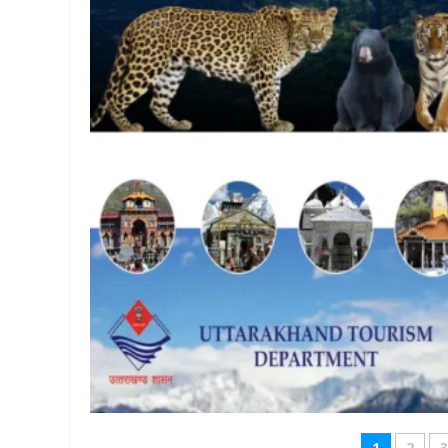
1
2
3