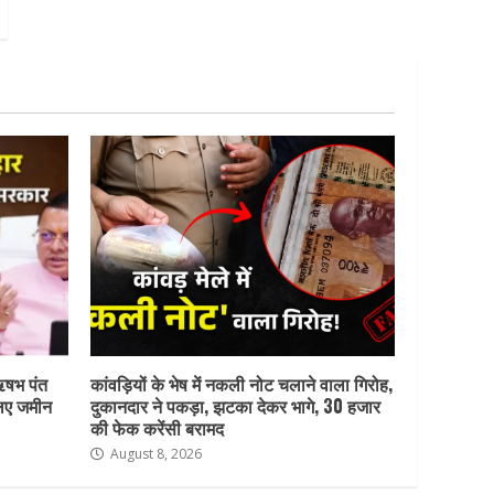
ऋषभ पंत
कांवड़ियों के भेष में नकली नोट चलाने वाला गिरोह,
लिए जमीन
दुकानदार ने पकड़ा, झटका देकर भागे, 30 हजार
की फेक करेंसी बरामद
August 8, 2026