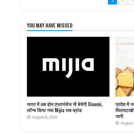
Posts
pagina
YOU MAY HAVE MISSED
भारत में अब होम एप्लायंसेज भी बेचेगी Xiaomi,
प्रदेश में 
लॉन्च किया नया Mijia सब-ब्रांड
मिलावटखोर
जारी
August 8, 2026
August 