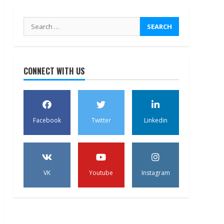
Search
for:
CONNECT WITH US
Facebook
Twitter
Linkedin
VK
Youtube
Instagram