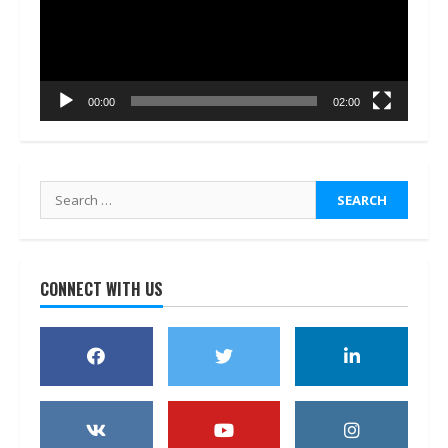
00:00
02:00
Search
for:
CONNECT WITH US