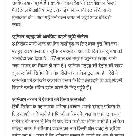
उनके आवास पहुंचे हैं। इसके अलावा रेड सी इंटरनेशनल फिल्म
फेस्टिवल में आलिया भट्ट ने कई पाकिस्तानी स्टार्स के साथ
मुलाकात की। यहां पढ़ें मनोरंजन जगत से जुड़ी आज की बड़ी
खबरें…
जूनियर महमूद को अलविदा कहने पहुंचे सेलेब्स
8 दिसंबर यानी आज का दिन बॉलीवुड के लिए बेहद बुरा दिन रहा।
मशहूर हास्य कलाकार जूनियर महमूद ने आज के दिन इस दुनिया को
अलविदा कह दिया है। 67 साल की उम्र में जूनियर महमूद यानी
नईम सैय्यद का निधन हो गया है। जूनियर महमूद की देहांत की खबर
सुनकर हिंदी सिनेमा के तमाम सेलेब्स का दिल टूट गया है। ऐसे में
अभिनेता को आखिरी अलविदा कहने के लिए इंडस्ट्री के कई फिल्मी
सितारे उनके अंतिम दर्शन करने के लिए पहुंचे हैं।
अमिताभ बच्चन ने ऐश्वर्या को किया अनफॉलो
हिंदी सिनेमा के महानायक अमिताभ बच्चन अपनी दमदार एक्टिंग के
लिए काफी जाने जाते हैं। फिल्मी करियर के अलावा एकजुट बच्चन
परिवार की वजह से बिग बी आए दिन चर्चा का विषय बनते हैं। लेकिन
मौजूदा समय में अमिताभ बच्चन का नाम किसी ओर वजह से सुर्खियां
बटोर रहा है। खबर है कि अमिताभ बच्चन ने अपनी बहू और बी टाउन