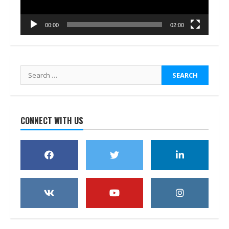
00:00
02:00
Search
for:
CONNECT WITH US