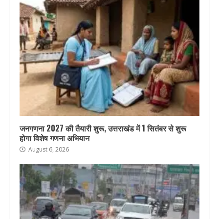
जनगणना 2027 की तैयारी शुरू, उत्तराखंड में 1 सितंबर से शुरू
होगा विशेष गणना अभियान
August 6, 2026