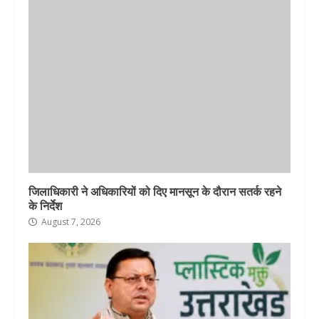
जिलाधिकारी ने अधिकारियों को दिए मानसून के दौरान सतर्क रहने
के निर्देश
August 7, 2026