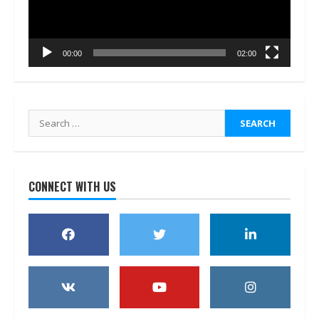
00:00
02:00
Search
for:
CONNECT WITH US