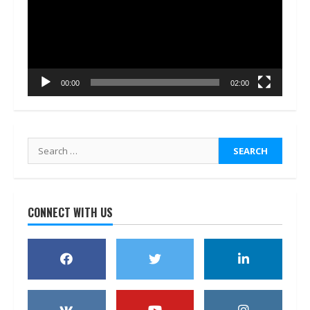
00:00
02:00
Search
for:
CONNECT WITH US