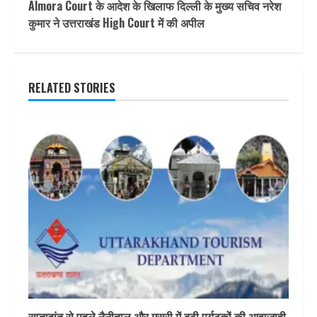
Almora Court के आदेश के खिलाफ दिल्ली के मुख्य सचिव नरेश
कुमार ने उत्तराखंड High Court में की अपील
RELATED STORIES
सप्ताहांत से पहले नैनीताल और मसूरी में बढ़ी पर्यटकों की आवाजाही