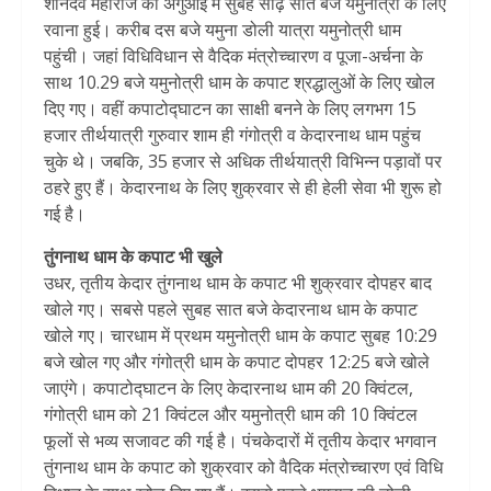
शनिदेव महाराज की अगुआई में सुबह साढ़े सात बजे यमुनोत्री के लिए
रवाना हुई। करीब दस बजे यमुना डोली यात्रा यमुनोत्री धाम
पहुंची। जहां विधिविधान से वैदिक मंत्रोच्चारण व पूजा-अर्चना के
साथ 10.29 बजे यमुनोत्री धाम के कपाट श्रद्धालुओं के लिए खोल
दिए गए। वहीं कपाटोद्घाटन का साक्षी बनने के लिए लगभग 15
हजार तीर्थयात्री गुरुवार शाम ही गंगोत्री व केदारनाथ धाम पहुंच
चुके थे। जबकि, 35 हजार से अधिक तीर्थयात्री विभिन्न पड़ावों पर
ठहरे हुए हैं। केदारनाथ के लिए शुक्रवार से ही हेली सेवा भी शुरू हो
गई है।
तुंगनाथ धाम के कपाट भी खुले
उधर, तृतीय केदार तुंगनाथ धाम के कपाट भी शुक्रवार दोपहर बाद
खोले गए। सबसे पहले सुबह सात बजे केदारनाथ धाम के कपाट
खोले गए। चारधाम में प्रथम यमुनोत्री धाम के कपाट सुबह 10:29
बजे खोल गए और गंगोत्री धाम के कपाट दोपहर 12:25 बजे खोले
जाएंगे। कपाटोद्घाटन के लिए केदारनाथ धाम की 20 क्विंटल,
गंगोत्री धाम को 21 क्विंटल और यमुनोत्री धाम की 10 क्विंटल
फूलों से भव्य सजावट की गई है। पंचकेदारों में तृतीय केदार भगवान
तुंगनाथ धाम के कपाट को शुक्रवार को वैदिक मंत्रोच्चारण एवं विधि