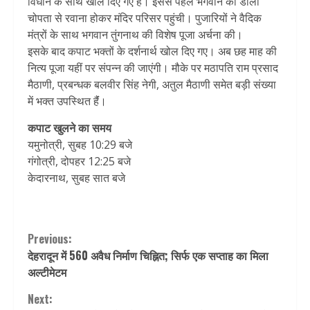
विधान के साथ खोल दिए गए हैं। इससे पहले भगवान की डोली
चोपता से रवाना होकर मंदिर परिसर पहुंची। पुजारियों ने वैदिक
मंत्रों के साथ भगवान तुंगनाथ की विशेष पूजा अर्चना की।
इसके बाद कपाट भक्तों के दर्शनार्थ खोल दिए गए। अब छह माह की
नित्य पूजा यहीं पर संपन्न की जाएंगी। मौके पर मठापति राम प्रसाद
मैठाणी, प्रबन्धक बलवीर सिंह नेगी, अतुल मैठाणी समेत बड़ी संख्या
में भक्त उपस्थित हैंं।
कपाट खुलने का समय
यमुनोत्री, सुबह 10:29 बजे
गंगोत्री, दोपहर 12:25 बजे
केदारनाथ, सुबह सात बजे
Continue
Previous:
देहरादून में 560 अवैध निर्माण चिह्नित; सिर्फ एक सप्ताह का मिला
Reading
अल्टीमेटम
Next: