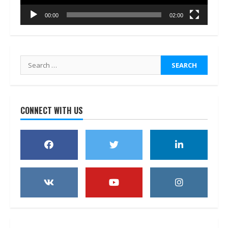
00:00
02:00
Search
for:
CONNECT WITH US