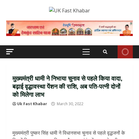
Skip
to
content
Primary
Menu
मुख्‍यमंत्री धामी ने निभाया चुनाव से पहले किया वादा,
बढ़ाई वृद्धावस्‍था पेंशन की राशि, अब पति-पत्नी दोनों
को मिलेगा लाभ
Uk Fast Khabar
March 30, 2022
मुख्‍यमंत्री पुष्‍कर सिंह धामी ने विधानसभा चुनाव से पहले वृद्धजनों के